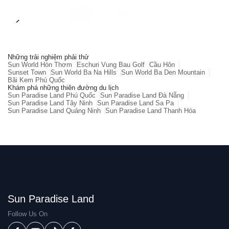
Những trải nghiệm phải thử
Sun World Hòn Thơm
Eschuri Vung Bau Golf
Cầu Hôn
Sunset Town
Sun World Ba Na Hills
Sun World Ba Den Mountain
Bãi Kem Phú Quốc
Khám phá những thiên đường du lịch
Sun Paradise Land Phú Quốc
Sun Paradise Land Đà Nẵng
Sun Paradise Land Tây Ninh
Sun Paradise Land Sa Pa
Sun Paradise Land Quảng Ninh
Sun Paradise Land Thanh Hóa
Sun Paradise Land
Follow Us On