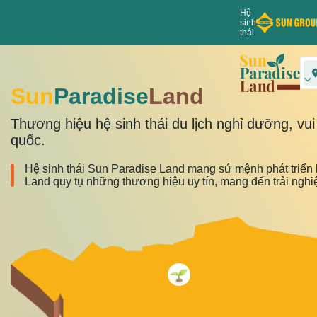
Hệ
sinh
thái
Sun
Paradise
Land
Thương hiệu hệ sinh thái du lịch nghỉ dưỡng, vu
quốc.
Hệ sinh thái Sun Paradise Land mang sứ mệnh phát triển 
Land quy tụ những thương hiệu uy tín, mang đến trải nghi