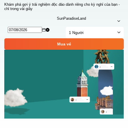
Khám phá gợi ý trải nghiệm độc đáo dành riêng cho kỳ nghỉ của bạn -
chỉ trong vài giây
SunParadiseLand
1
Người
Mua vé