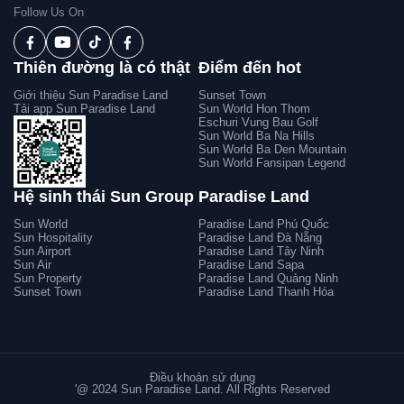
Follow Us On
Thiên đường là có thật
Điểm đến hot
Giới thiệu Sun Paradise Land
Sunset Town
Tải app Sun Paradise Land
Sun World Hon Thom
Eschuri Vung Bau Golf
Sun World Ba Na Hills
Sun World Ba Den Mountain
Sun World Fansipan Legend
Hệ sinh thái Sun Group
Paradise Land
Sun World
Paradise Land Phú Quốc
Sun Hospitality
Paradise Land Đà Nẵng
Sun Airport
Paradise Land Tây Ninh
Sun Air
Paradise Land Sapa
Sun Property
Paradise Land Quảng Ninh
Sunset Town
Paradise Land Thanh Hóa
Điều khoản sử dụng
'@ 2024 Sun Paradise Land. All Rights Reserved