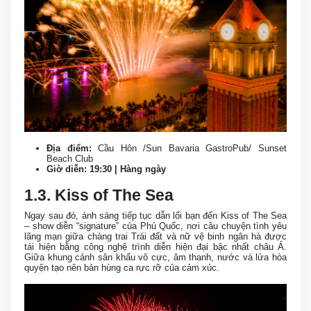
Địa điểm:
Cầu Hôn /Sun Bavaria GastroPub/ Sunset
Beach Club
Giờ diễn: 19:30 | Hàng ngày
1.3. Kiss of The Sea
Ngay sau đó, ánh sáng tiếp tục dẫn lối bạn đến Kiss of The Sea
– show diễn “signature” của Phú Quốc, nơi câu chuyện tình yêu
lãng mạn giữa chàng trai Trái đất và nữ vệ binh ngân hà được
tái hiện bằng công nghệ trình diễn hiện đại bậc nhất châu Á.
Giữa khung cảnh sân khấu vô cực, âm thanh, nước và lửa hòa
quyện tạo nên bản hùng ca rực rỡ của cảm xúc.