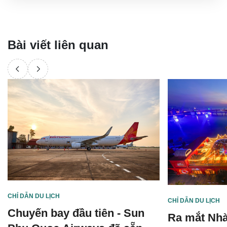
Bài viết liên quan
CHỈ DẪN DU LỊCH
CHỈ DẪN DU LỊCH
Chuyến bay đầu tiên - Sun
Ra mắt Nhà