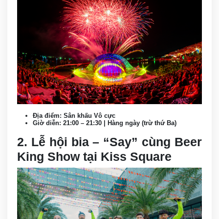
Địa điểm: Sân khấu Vô cực
Giờ diễn: 21:00 – 21:30 | Hàng ngày (trừ thứ Ba)
2. Lễ hội bia – “Say” cùng Beer
King Show tại Kiss Square