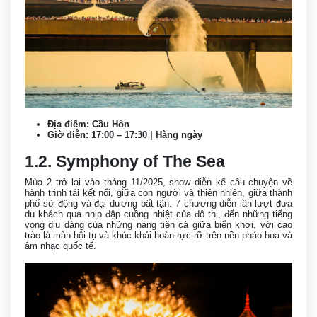
Địa điểm: Cầu Hôn
Giờ diễn: 17:00 – 17:30 | Hàng ngày
1.2. Symphony of The Sea
Mùa 2 trở lại vào tháng 11/2025, show diễn kể câu chuyện về
hành trình tái kết nối, giữa con người và thiên nhiên, giữa thành
phố sôi động và đại dương bất tận. 7 chương diễn lần lượt đưa
du khách qua nhịp đập cuồng nhiệt của đô thị, đến những tiếng
vọng dịu dàng của những nàng tiên cá giữa biển khơi, với cao
trào là màn hội tụ và khúc khải hoàn rực rỡ trên nền pháo hoa và
âm nhạc quốc tế.