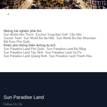
Những trải nghiệm phải thử
Sun World Hòn Thơm
Eschuri Vung Bau Golf
Cầu Hôn
Sunset Town
Sun World Ba Na Hills
Sun World Ba Den Mountain
Bãi Kem Phú Quốc
Khám phá những thiên đường du lịch
Sun Paradise Land Phú Quốc
Sun Paradise Land Đà Nẵng
Sun Paradise Land Tây Ninh
Sun Paradise Land Sa Pa
Sun Paradise Land Quảng Ninh
Sun Paradise Land Thanh Hóa
Sun Paradise Land
Follow Us On