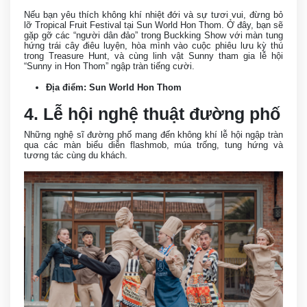
Nếu bạn yêu thích không khí nhiệt đới và sự tươi vui, đừng bỏ
lỡ Tropical Fruit Festival tại Sun World Hon Thom. Ở đây, bạn sẽ
gặp gỡ các “người dân đảo” trong Buckking Show với màn tung
hứng trái cây điêu luyện, hòa mình vào cuộc phiêu lưu kỳ thú
trong Treasure Hunt, và cùng linh vật Sunny tham gia lễ hội
“Sunny in Hon Thom” ngập tràn tiếng cười.
Địa điểm: Sun World Hon Thom
4. Lễ hội nghệ thuật đường phố
Những nghệ sĩ đường phố mang đến không khí lễ hội ngập tràn
qua các màn biểu diễn flashmob, múa trống, tung hứng và
tương tác cùng du khách.