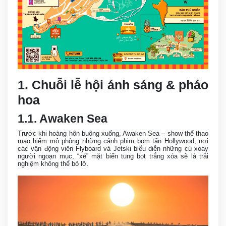
1. Chuỗi lễ hội ánh sáng & pháo
hoa
1.1. Awaken Sea
Trước khi hoàng hôn buông xuống, Awaken Sea – show thể thao
mạo hiểm mô phỏng những cảnh phim bom tấn Hollywood, nơi
các vận động viên Flyboard và Jetski biểu diễn những cú xoay
người ngoạn mục, “xé” mặt biển tung bọt trắng xóa sẽ là trải
nghiệm không thể bỏ lỡ.