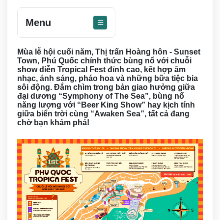
Menu
Mùa lễ hội cuối năm, Thị trấn Hoàng hôn - Sunset
Town, Phú Quốc chính thức bùng nổ với chuỗi
show diễn Tropical Fest đỉnh cao, kết hợp âm
nhạc, ánh sáng, pháo hoa và những bữa tiệc bia
sôi động. Đắm chìm trong bản giao hưởng giữa
đại dương “Symphony of The Sea”, bùng nổ
năng lượng với “Beer King Show” hay kịch tính
giữa biển trời cùng “Awaken Sea”, tất cả đang
chờ bạn khám phá!