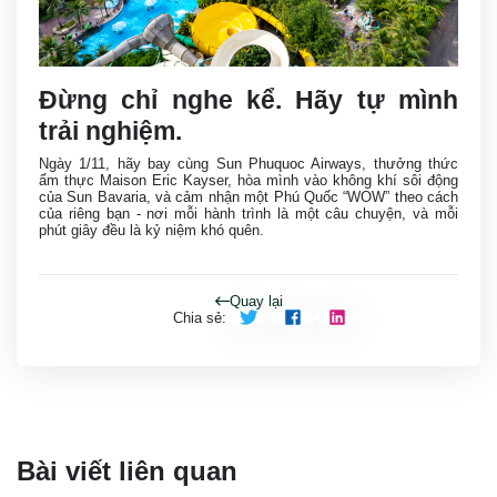
Đừng chỉ nghe kể. Hãy tự mình
trải nghiệm.
Ngày 1/11, hãy bay cùng Sun Phuquoc Airways, thưởng thức
ẩm thực Maison Eric Kayser, hòa mình vào không khí sôi động
của Sun Bavaria, và cảm nhận một Phú Quốc “WOW” theo cách
của riêng bạn - nơi mỗi hành trình là một câu chuyện, và mỗi
phút giây đều là kỷ niệm khó quên.
Quay lại
Chia sẻ
:
Bài viết liên quan