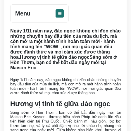
Menu
Ngày 1/11 năm nay, đảo ngọc không chỉ đón chào
những chuyến bay đầu tiên của mùa du lịch, mà
còn mở ra một hành trình hoàn toàn mới - hành
trình mang tên “WOW”, nơi mọi giác quan đều
được đánh thức và mọi cảm xúc được thăng
hoa.Hương vị tinh tế giữa đảo ngọcSáng sớm ở
Hòn Thơm, bạn có thể bắt đầu ngày mới tại
Maison Eric...
Ngày 1/11 năm nay, đảo ngọc không chỉ đón chào những chuyến
bay đầu tiên của mùa du lịch, mà còn mở ra một hành trình hoàn
toàn mới - hành trình mang tên “WOW”, nơi mọi giác quan đều
được đánh thức và mọi cảm xúc được thăng hoa.
Hương vị tinh tế giữa đảo ngọc
Sáng sớm ở Hòn Thơm, bạn có thể bắt đầu ngày mới tại
Maison Eric Kayser - thương hiệu bánh Pháp trứ danh lần đầu
tiên hiện diện tại Phú Quốc. Chiếc bánh mì nâu giòn, lớp bơ
thơm tan nhẹ, và ly cà phê đậm vị như lời chào nhẹ nhàng mà
sang trọng của ngày mới. Giữa không gian biển khơi, hương vị