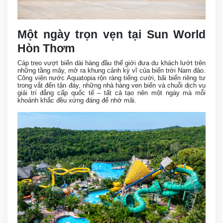
Một ngày trọn vẹn tại Sun World
Hòn Thơm
Cáp treo vượt biển dài hàng đầu thế giới đưa du khách lướt trên
những tầng mây, mở ra khung cảnh kỳ vĩ của biển trời Nam đảo.
Công viên nước Aquatopia rộn ràng tiếng cười, bãi biển riêng tư
trong vắt đến tận đáy, những nhà hàng ven biển và chuỗi dịch vụ
giải trí đẳng cấp quốc tế – tất cả tạo nên một ngày mà mỗi
khoảnh khắc đều xứng đáng để nhớ mãi.