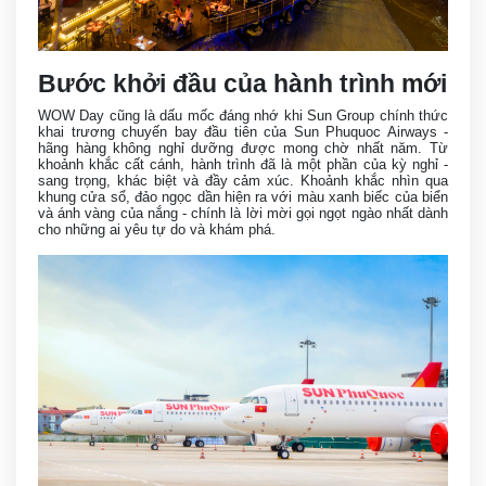
Bước khởi đầu của hành trình mới
WOW Day cũng là dấu mốc đáng nhớ khi Sun Group chính thức
khai trương chuyến bay đầu tiên của Sun Phuquoc Airways -
hãng hàng không nghỉ dưỡng được mong chờ nhất năm. Từ
khoảnh khắc cất cánh, hành trình đã là một phần của kỳ nghỉ -
sang trọng, khác biệt và đầy cảm xúc. Khoảnh khắc nhìn qua
khung cửa sổ, đảo ngọc dần hiện ra với màu xanh biếc của biển
và ánh vàng của nắng - chính là lời mời gọi ngọt ngào nhất dành
cho những ai yêu tự do và khám phá.