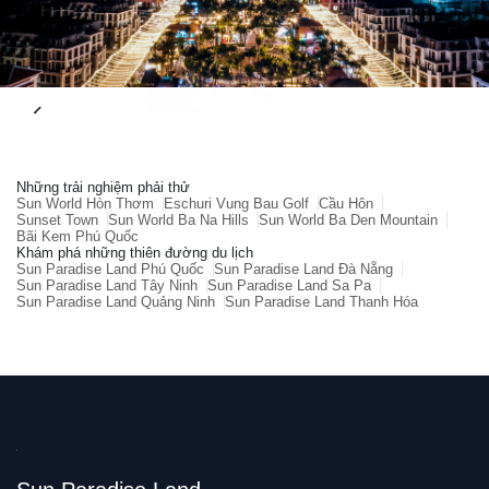
Những trải nghiệm phải thử
Sun World Hòn Thơm
Eschuri Vung Bau Golf
Cầu Hôn
Sunset Town
Sun World Ba Na Hills
Sun World Ba Den Mountain
Bãi Kem Phú Quốc
Khám phá những thiên đường du lịch
Sun Paradise Land Phú Quốc
Sun Paradise Land Đà Nẵng
Sun Paradise Land Tây Ninh
Sun Paradise Land Sa Pa
Sun Paradise Land Quảng Ninh
Sun Paradise Land Thanh Hóa