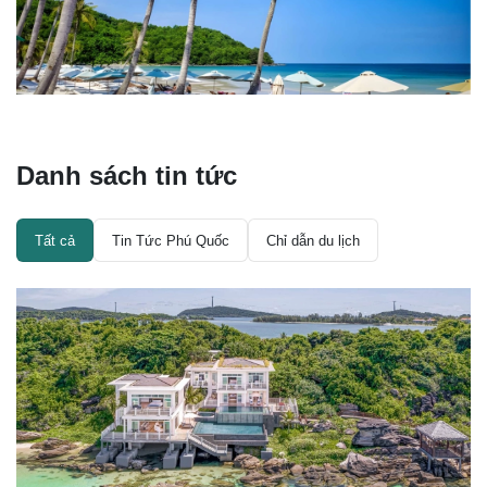
Danh sách tin tức
Tất cả
Tin Tức Phú Quốc
Chỉ dẫn du lịch