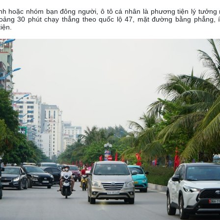
nh hoặc nhóm bạn đông người, ô tô cá nhân là phương tiện lý tưởng n
ảng 30 phút chạy thẳng theo quốc lộ 47, mặt đường bằng phẳng, í
iện.