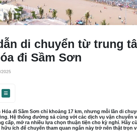
ẫn di chuyển từ trung t
óa đi Sầm Sơn
1/2025
 Hóa đi Sầm Sơn chỉ khoảng 17 km, nhưng mỗi lần di chuy
ng. Hệ thống đường sá cùng với các dịch vụ vận chuyển và 
g cấp, mở ra nhiều lựa chọn thuận tiện cho kỳ nghỉ. Hãy 
hữu ích để chuyến tham quan ngắn này trở nên thật trọn v