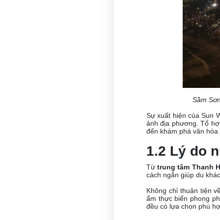
Sầm Sơn 
Sự xuất hiện của Sun W
ảnh địa phương. Tổ hợp
đến khám phá văn hóa 
1.2 Lý do 
Từ
trung tâm Thanh 
cách ngắn giúp du khác
Không chỉ thuận tiện 
ẩm thực biển phong phú
đều có lựa chọn phù hợ