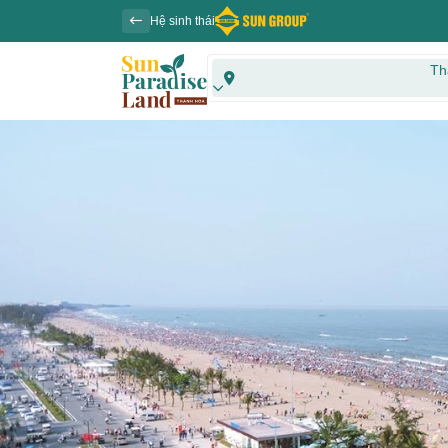
Hệ sinh thái
Th