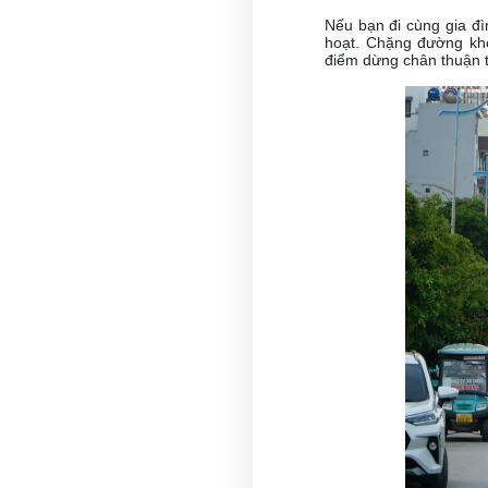
Nếu bạn đi cùng gia đì
hoạt. Chặng đường kho
điểm dừng chân thuận t