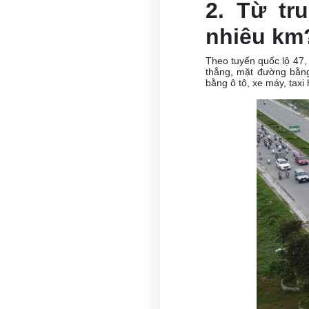
2. Từ tr
nhiêu km
Theo tuyến quốc lộ 47
thẳng, mặt đường bằng
bằng ô tô, xe máy, taxi 