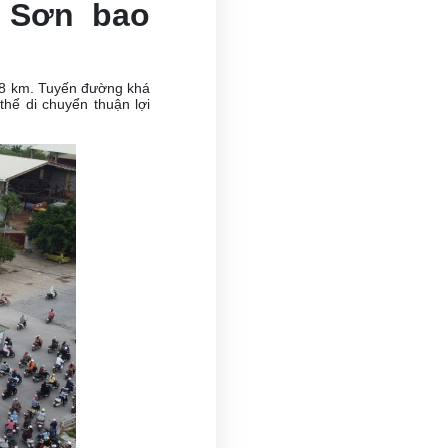
m Sơn bao
18 km. Tuyến đường khá
hể di chuyển thuận lợi