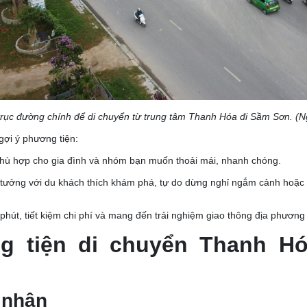
trục đường chính để di chuyển từ trung tâm Thanh Hóa đi Sầm Sơn. (
gợi ý phương tiện:
 phù hợp cho gia đình và nhóm bạn muốn thoải mái, nhanh chóng.
 tưởng với du khách thích khám phá, tự do dừng nghỉ ngắm cảnh hoặc
 phút, tiết kiệm chi phí và mang đến trải nghiệm giao thông địa phương 
g tiện di chuyển Thanh H
á nhân