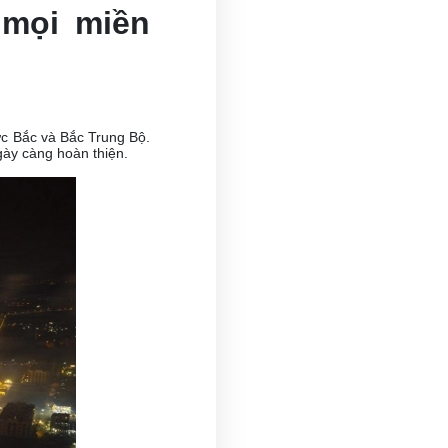
 mọi miền
ực Bắc và Bắc Trung Bộ.
ngày càng hoàn thiện.