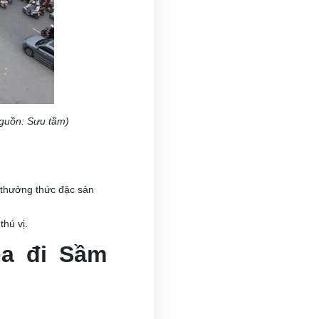
Nguồn: Sưu tầm)
 thưởng thức đặc sản
thú vị.
óa đi Sầm