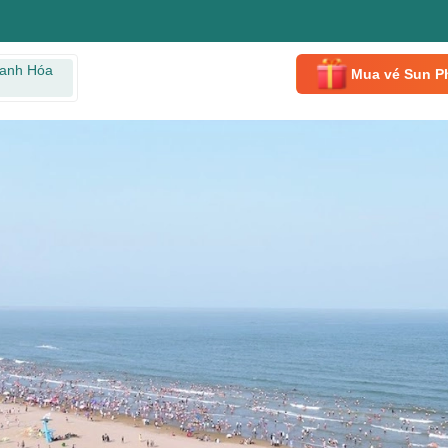
anh Hóa
Mua vé Sun P