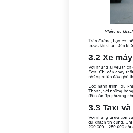
Nhiều du khách
Trên đường, bạn có th
trước khi chạm đến khô
3.2 Xe máy
Với những ai yêu thích
Sơn. Chỉ cần chạy thẳn
những ai lần đầu ghé t
Dọc hành trình, du kh
Thanh, với những hàng
đặc sản địa phương như
3.3 Taxi và
Với những ai ưu tiên s
du khách tin dùng. Ch
200.000 – 250.000 đồng 