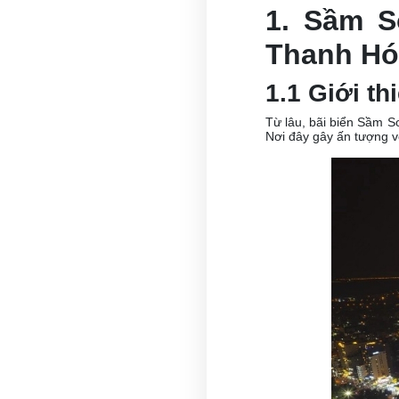
1. Sầm S
Thanh Hó
1.1 Giới t
Từ lâu, bãi biển Sầm S
Nơi đây gây ấn tượng vớ