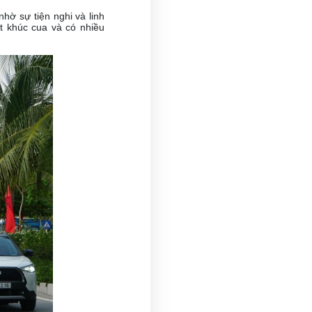
hờ sự tiện nghi và linh
t khúc cua và có nhiều