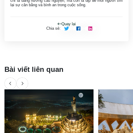
chỉ là dâng hương cầu nguyện, mà còn là dịp để mỗi người tìm
lại sự cân bằng và bình an trong cuộc sống.
Quay lại
Chia sẻ
:
Bài viết liên quan