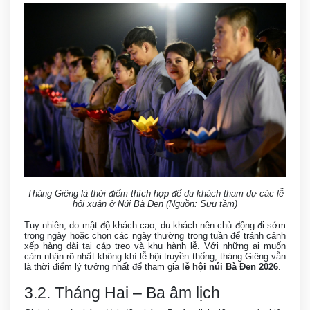
Tháng Giêng là thời điểm thích hợp để du khách tham dự các lễ
hội xuân ở Núi Bà Đen (Nguồn: Sưu tầm)
Tuy nhiên, do mật độ khách cao, du khách nên chủ động đi sớm
trong ngày hoặc chọn các ngày thường trong tuần để tránh cảnh
xếp hàng dài tại cáp treo và khu hành lễ. Với những ai muốn
cảm nhận rõ nhất không khí lễ hội truyền thống, tháng Giêng vẫn
là thời điểm lý tưởng nhất để tham gia
lễ hội núi Bà Đen 2026
.
3.2. Tháng Hai – Ba âm lịch