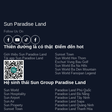
Sun Paradise Land
Follow Us On
Thiên đường là có thật
Điểm đến hot
Giới thiệu Sun Paradise Land
Sunset Town
Tải app Sun Paradise Land
Sun World Hon Thom
Eschuri Vung Bau Golf
Sun World Ba Na Hills
Sun World Ba Den Mountain
Sun World Fansipan Legend
Hệ sinh thái Sun Group
Paradise Land
Sun World
Paradise Land Phú Quốc
Sun Hospitality
Paradise Land Đà Nẵng
Sun Airport
Paradise Land Tây Ninh
Sun Air
Paradise Land Sapa
Sun Property
Paradise Land Quảng Ninh
Sunset Town
Paradise Land Thanh Hóa