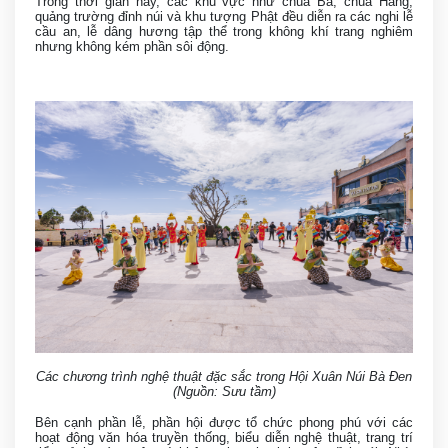
Trong thời gian này, các khu vực như chùa Bà, chùa Hang,
quảng trường đỉnh núi và khu tượng Phật đều diễn ra các nghi lễ
cầu an, lễ dâng hương tập thể trong không khí trang nghiêm
nhưng không kém phần sôi động.
Các chương trình nghệ thuật đặc sắc trong Hội Xuân Núi Bà Đen
(Nguồn: Sưu tầm)
Bên cạnh phần lễ, phần hội được tổ chức phong phú với các
hoạt động văn hóa truyền thống, biểu diễn nghệ thuật, trang trí