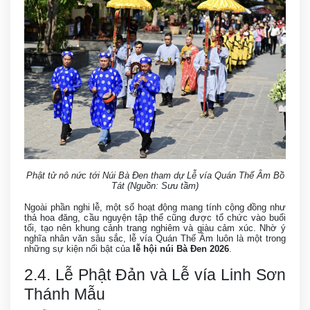
Phật tử nô nức tới Núi Bà Đen tham dự Lễ vía Quán Thế Âm Bồ
Tát (Nguồn: Sưu tầm)
Ngoài phần nghi lễ, một số hoạt động mang tính cộng đồng như
thả hoa đăng, cầu nguyện tập thể cũng được tổ chức vào buổi
tối, tạo nên khung cảnh trang nghiêm và giàu cảm xúc. Nhờ ý
nghĩa nhân văn sâu sắc, lễ vía Quán Thế Âm luôn là một trong
những sự kiện nổi bật của
lễ hội núi Bà Đen 2026
.
2.4. Lễ Phật Đản và Lễ vía Linh Sơn
Thánh Mẫu