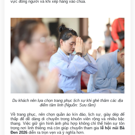
vực đông người và khi xếp hàng vào chùa.
Du khách nên lựa chọn trang phục lịch sự khi ghé thăm các địa
điểm tâm linh (Nguồn: Sưu tầm)
Về trang phục, nên chọn quần áo kín đáo, lịch sự, giày dép đế
thấp để dễ dàng di chuyển trong khuôn viên rộng và nhiều bậc
thang. Việc giữ gìn hình ảnh phù hợp không chỉ thể hiện sự tôn
trọng nơi linh thiêng mà còn giúp chuyến tham gia
lễ hội núi Bà
Đen 2026
diễn ra trọn vẹn và ý nghĩa hơn.