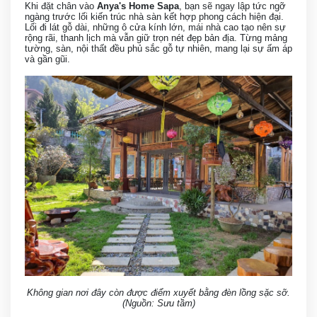
Khi đặt chân vào
Anya's Home Sapa
, bạn sẽ ngay lập tức ngỡ
ngàng trước lối kiến trúc nhà sàn kết hợp phong cách hiện đại.
Lối đi lát gỗ dài, những ô cửa kính lớn, mái nhà cao tạo nên sự
rộng rãi, thanh lịch mà vẫn giữ trọn nét đẹp bản địa. Từng mảng
tường, sàn, nội thất đều phủ sắc gỗ tự nhiên, mang lại sự ấm áp
và gần gũi.
Không gian nơi đây còn được điểm xuyết bằng đèn lồng sặc sỡ.
(Nguồn: Sưu tầm)