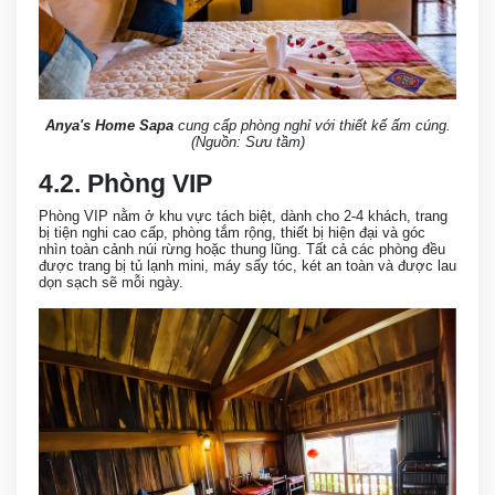
Anya's Home Sapa
cung cấp phòng nghỉ với thiết kế ấm cúng.
(Nguồn: Sưu tầm)
4.2. Phòng VIP
Phòng VIP nằm ở khu vực tách biệt, dành cho 2-4 khách, trang
bị tiện nghi cao cấp, phòng tắm rộng, thiết bị hiện đại và góc
nhìn toàn cảnh núi rừng hoặc thung lũng. Tất cả các phòng đều
được trang bị tủ lạnh mini, máy sấy tóc, két an toàn và được lau
dọn sạch sẽ mỗi ngày.