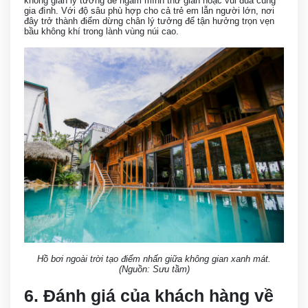
không gian lý tưởng để ngâm mình thư giãn hoặc vui đùa cùng
gia đình. Với độ sâu phù hợp cho cả trẻ em lẫn người lớn, nơi
đây trở thành điểm dừng chân lý tưởng để tận hưởng trọn vẹn
bầu không khí trong lành vùng núi cao.
Hồ bơi ngoài trời tạo điểm nhấn giữa không gian xanh mát.
(Nguồn: Sưu tầm)
6. Đánh giá của khách hàng về