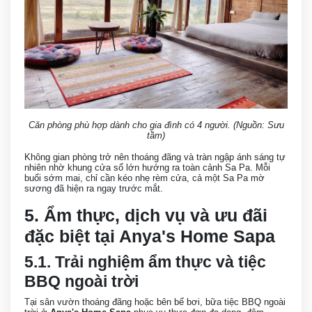
Căn phòng phù hợp dành cho gia đình có 4 người. (Nguồn: Sưu
tầm)
Không gian phòng trở nên thoáng đãng và tràn ngập ánh sáng tự
nhiên nhờ khung cửa sổ lớn hướng ra toàn cảnh Sa Pa. Mỗi
buổi sớm mai, chỉ cần kéo nhẹ rèm cửa, cả một Sa Pa mờ
sương đã hiện ra ngay trước mắt.
5. Ẩm thực, dịch vụ và ưu đãi
đặc biệt tại Anya's Home Sapa
5.1. Trải nghiệm ẩm thực và tiệc
BBQ ngoài trời
Tại sân vườn thoáng đãng hoặc bên bể bơi, bữa tiệc BBQ ngoài