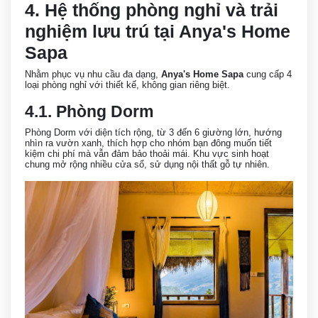
4. Hệ thống phòng nghỉ và trải
nghiệm lưu trú tại Anya's Home
Sapa
Nhằm phục vụ nhu cầu đa dạng,
Anya's Home Sapa
cung cấp 4
loại phòng nghỉ với thiết kế, không gian riêng biệt.
4.1. Phòng Dorm
Phòng Dorm với diện tích rộng, từ 3 đến 6 giường lớn, hướng
nhìn ra vườn xanh, thích hợp cho nhóm bạn đông muốn tiết
kiệm chi phí mà vẫn đảm bảo thoải mái. Khu vực sinh hoạt
chung mở rộng nhiều cửa sổ, sử dụng nội thất gỗ tự nhiên.