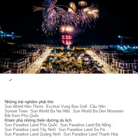
Những trải nghiệm phải thử
Sun World Hòn Thơm
Eschuri Vung Bau Golf
Cầu Hôn
Sunset Town
Sun World Ba Na Hills
Sun World Ba Den Mountain
Bãi Kem Phú Quốc
Khám phá những thiên đường du lịch
Sun Paradise Land Phú Quốc
Sun Paradise Land Đà Nẵng
Sun Paradise Land Tây Ninh
Sun Paradise Land Sa Pa
Sun Paradise Land Quảng Ninh
Sun Paradise Land Thanh Hóa