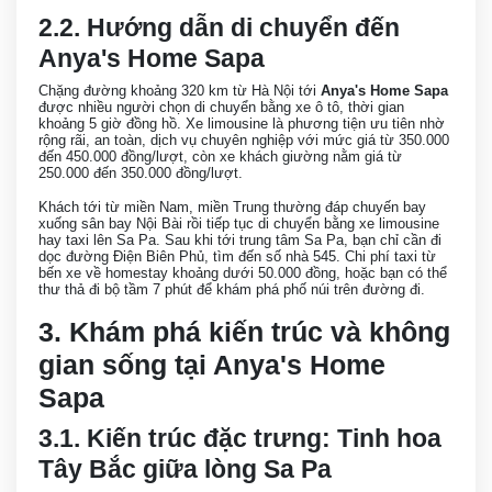
2.2. Hướng dẫn di chuyển đến
Anya's Home Sapa
Chặng đường khoảng 320 km từ Hà Nội tới
Anya's Home Sapa
được nhiều người chọn di chuyển bằng xe ô tô, thời gian
khoảng 5 giờ đồng hồ. Xe limousine là phương tiện ưu tiên nhờ
rộng rãi, an toàn, dịch vụ chuyên nghiệp với mức giá từ 350.000
đến 450.000 đồng/lượt, còn xe khách giường nằm giá từ
250.000 đến 350.000 đồng/lượt.
Khách tới từ miền Nam, miền Trung thường đáp chuyến bay
xuống sân bay Nội Bài rồi tiếp tục di chuyển bằng xe limousine
hay taxi lên Sa Pa. Sau khi tới trung tâm Sa Pa, bạn chỉ cần đi
dọc đường Điện Biên Phủ, tìm đến số nhà 545. Chi phí taxi từ
bến xe về homestay khoảng dưới 50.000 đồng, hoặc bạn có thể
thư thả đi bộ tầm 7 phút để khám phá phố núi trên đường đi.
3. Khám phá kiến trúc và không
gian sống tại Anya's Home
Sapa
3.1. Kiến trúc đặc trưng: Tinh hoa
Tây Bắc giữa lòng Sa Pa