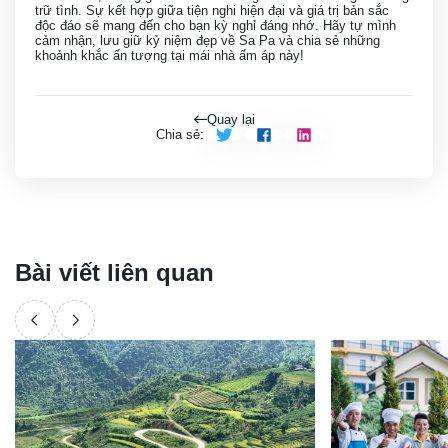
trữ tình. Sự kết hợp giữa tiện nghi hiện đại và giá trị bản sắc
độc đáo sẽ mang đến cho bạn kỳ nghỉ đáng nhớ. Hãy tự mình
cảm nhận, lưu giữ kỷ niệm đẹp về Sa Pa và chia sẻ những
khoảnh khắc ấn tượng tại mái nhà ấm áp này!
Quay lại
Chia sẻ
:
Bài viết liên quan