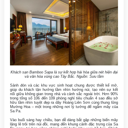
Khách sạn Bamboo Sapa là sự kết hợp hài hòa giữa nét hiện đại
và văn hóa vùng cao Tây Bắc. Nguồn: Sưu tầm
Sảnh đón và các khu vực sinh hoạt chung được thiết kế mở,
giúp du khách tận hưởng tầm nhìn hướng núi, tạo nên sự kết
nối giữa không gian trong nhà và cảnh sắc ngoài trời. Hơn 90%
trong tổng số 106 đến 109 phòng nghỉ tiêu chuẩn 4 sao đều sở
hữu tầm nhìn tuyệt đẹp ra dãy Hoàng Liên Sơn cùng thung lũng
Mường Hoa – một trong những nơi lý tưởng để ngắm mây của
Sa Pa.
Vào buổi sáng hay chiều, bạn dễ dàng bắt gặp những biển mây
lặng lẽ trôi trên núi đồi, mang đến khung cảnh đặc trưng của Sa