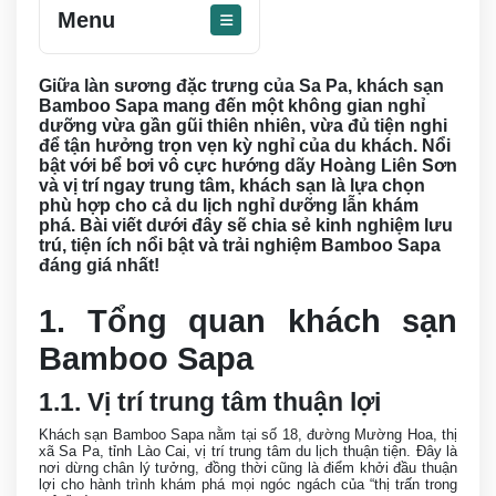
Menu
Giữa làn sương đặc trưng của Sa Pa, khách sạn
Bamboo Sapa mang đến một không gian nghỉ
dưỡng vừa gần gũi thiên nhiên, vừa đủ tiện nghi
để tận hưởng trọn vẹn kỳ nghỉ của du khách. Nổi
bật với bể bơi vô cực hướng dãy Hoàng Liên Sơn
và vị trí ngay trung tâm, khách sạn là lựa chọn
phù hợp cho cả du lịch nghỉ dưỡng lẫn khám
phá. Bài viết dưới đây sẽ chia sẻ kinh nghiệm lưu
trú, tiện ích nổi bật và trải nghiệm Bamboo Sapa
đáng giá nhất!
1. Tổng quan khách sạn
Bamboo Sapa
1.1. Vị trí trung tâm thuận lợi
Khách sạn Bamboo Sapa nằm tại số 18, đường Mường Hoa, thị
xã Sa Pa, tỉnh Lào Cai, vị trí trung tâm du lịch thuận tiện. Đây là
nơi dừng chân lý tưởng, đồng thời cũng là điểm khởi đầu thuận
lợi cho hành trình khám phá mọi ngóc ngách của “thị trấn trong