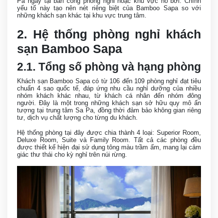
Pa ngay tại ban công phòng nghỉ hoặc khu vực hồ bơi. Chính
yếu tố này tạo nên nét riêng biệt của Bamboo Sapa so với
những khách sạn khác tại khu vực trung tâm.
2. Hệ thống phòng nghỉ khách
sạn Bamboo Sapa
2.1. Tổng số phòng và hạng phòng
Khách sạn Bamboo Sapa có từ 106 đến 109 phòng nghỉ đạt tiêu
chuẩn 4 sao quốc tế, đáp ứng nhu cầu nghỉ dưỡng của nhiều
nhóm khách khác nhau, từ khách cá nhân đến nhóm đông
người. Đây là một trong những khách sạn sở hữu quy mô ấn
tượng tại trung tâm Sa Pa, đồng thời đảm bảo không gian riêng
tư, dịch vụ chất lượng cho từng du khách.
Hệ thống phòng tại đây được chia thành 4 loại: Superior Room,
Deluxe Room, Suite và Family Room. Tất cả các phòng đều
được thiết kế hiện đại sử dụng tông màu trầm ấm, mang lại cảm
giác thư thái cho kỳ nghỉ trên núi rừng.