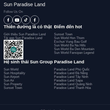
Sun Paradise Land
Follow Us On
Thiên đường là có thật
Điểm đến hot
Giới thiệu Sun Paradise Land
Sunset Town
Tải app Sun Paradise Land
Sun World Hon Thom
Eschuri Vung Bau Golf
Sun World Ba Na Hills
Sun World Ba Den Mountain
Sun World Fansipan Legend
Hệ sinh thái Sun Group
Paradise Land
Sun World
Paradise Land Phú Quốc
Sun Hospitality
Paradise Land Đà Nẵng
Sun Airport
Paradise Land Tây Ninh
Sun Air
Paradise Land Sapa
Sun Property
Paradise Land Quảng Ninh
Sunset Town
Paradise Land Thanh Hóa