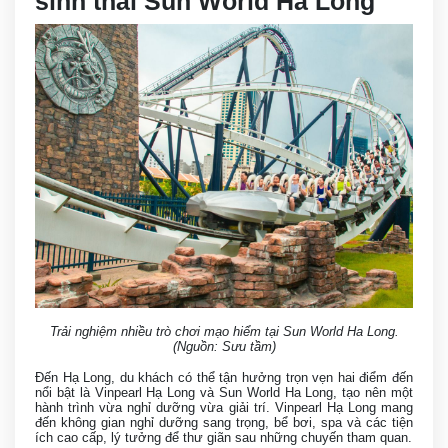
sinh thái Sun World Ha Long
Trải nghiệm nhiều trò chơi mạo hiểm tại Sun World Ha Long.
(Nguồn: Sưu tầm)
Đến Hạ Long, du khách có thể tận hưởng trọn vẹn hai điểm đến
nổi bật là Vinpearl Hạ Long và Sun World Ha Long, tạo nên một
hành trình vừa nghỉ dưỡng vừa giải trí. Vinpearl Hạ Long mang
đến không gian nghỉ dưỡng sang trọng, bể bơi, spa và các tiện
ích cao cấp, lý tưởng để thư giãn sau những chuyến tham quan.