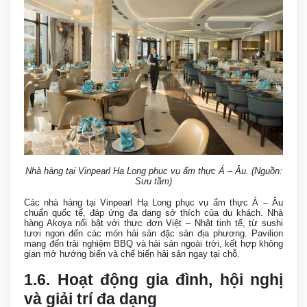
Nhà hàng tại Vinpearl Hạ Long phục vụ ẩm thực Á – Âu. (Nguồn:
Sưu tầm)
Các nhà hàng tại Vinpearl Hạ Long phục vụ ẩm thực Á – Âu
chuẩn quốc tế, đáp ứng đa dạng sở thích của du khách. Nhà
hàng Akoya nổi bật với thực đơn Việt – Nhật tinh tế, từ sushi
tươi ngon đến các món hải sản đặc sản địa phương. Pavilion
mang đến trải nghiệm BBQ và hải sản ngoài trời, kết hợp không
gian mở hướng biển và chế biến hải sản ngay tại chỗ.
1.6. Hoạt động gia đình, hội nghị
và giải trí đa dạng