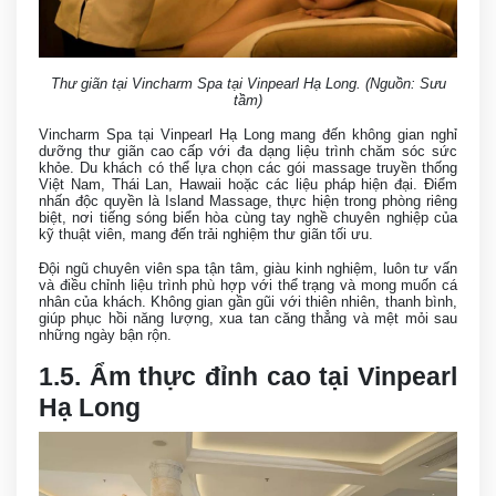
Thư giãn tại Vincharm Spa tại Vinpearl Hạ Long. (Nguồn: Sưu
tầm)
Vincharm Spa tại Vinpearl Hạ Long mang đến không gian nghỉ
dưỡng thư giãn cao cấp với đa dạng liệu trình chăm sóc sức
khỏe. Du khách có thể lựa chọn các gói massage truyền thống
Việt Nam, Thái Lan, Hawaii hoặc các liệu pháp hiện đại. Điểm
nhấn độc quyền là Island Massage, thực hiện trong phòng riêng
biệt, nơi tiếng sóng biển hòa cùng tay nghề chuyên nghiệp của
kỹ thuật viên, mang đến trải nghiệm thư giãn tối ưu.
Đội ngũ chuyên viên spa tận tâm, giàu kinh nghiệm, luôn tư vấn
và điều chỉnh liệu trình phù hợp với thể trạng và mong muốn cá
nhân của khách. Không gian gần gũi với thiên nhiên, thanh bình,
giúp phục hồi năng lượng, xua tan căng thẳng và mệt mỏi sau
những ngày bận rộn.
1.5. Ẩm thực đỉnh cao tại Vinpearl
Hạ Long