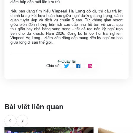
điểm hấp dẫn mỗi lần lưu trú.
Nếu bạn đang tìm hiểu
Vinpearl Hạ Long có gì
, thì câu trả lời
chính là sự kết hợp hoàn hảo giữa nghỉ dưỡng sang trọng, cảnh
quan tuyệt đẹp và dịch vụ chuẩn 5 sao. Từ không gian resort
giữa biển đến những tiện ích cao cấp như hồ bơi vô cực, spa
thư giãn hay nhà hàng sang trọng – tất cả tạo nên kỳ nghỉ trọn
vẹn cho du khách. Năm 2026, đừng bỏ lỡ cơ hội trải nghiệm
Vinpearl Hạ Long – điểm đến đẳng cấp mang đến kỳ nghỉ xa hoa
giữa lòng di sản thế giới.
Quay lại
Chia sẻ
:
Bài viết liên quan