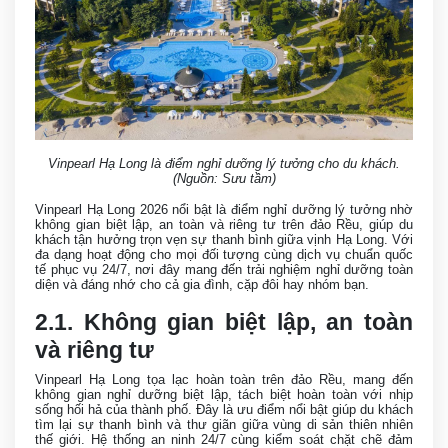
Vinpearl Hạ Long là điểm nghỉ dưỡng lý tưởng cho du khách.
(Nguồn: Sưu tầm)
Vinpearl Hạ Long 2026 nổi bật là điểm nghỉ dưỡng lý tưởng nhờ
không gian biệt lập, an toàn và riêng tư trên đảo Rều, giúp du
khách tận hưởng trọn vẹn sự thanh bình giữa vịnh Hạ Long. Với
đa dạng hoạt động cho mọi đối tượng cùng dịch vụ chuẩn quốc
tế phục vụ 24/7, nơi đây mang đến trải nghiệm nghỉ dưỡng toàn
diện và đáng nhớ cho cả gia đình, cặp đôi hay nhóm bạn.
2.1. Không gian biệt lập, an toàn
và riêng tư
Vinpearl Hạ Long tọa lạc hoàn toàn trên đảo Rều, mang đến
không gian nghỉ dưỡng biệt lập, tách biệt hoàn toàn với nhịp
sống hối hả của thành phố. Đây là ưu điểm nổi bật giúp du khách
tìm lại sự thanh bình và thư giãn giữa vùng di sản thiên nhiên
thế giới. Hệ thống an ninh 24/7 cùng kiểm soát chặt chẽ đảm