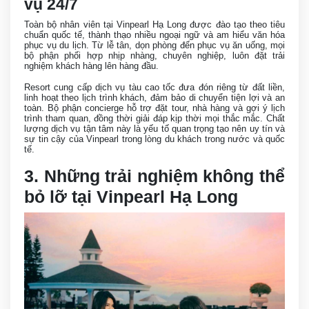
vụ 24/7
Toàn bộ nhân viên tại Vinpearl Hạ Long được đào tạo theo tiêu
chuẩn quốc tế, thành thạo nhiều ngoại ngữ và am hiểu văn hóa
phục vụ du lịch. Từ lễ tân, dọn phòng đến phục vụ ăn uống, mọi
bộ phận phối hợp nhịp nhàng, chuyên nghiệp, luôn đặt trải
nghiệm khách hàng lên hàng đầu.
Resort cung cấp dịch vụ tàu cao tốc đưa đón riêng từ đất liền,
linh hoạt theo lịch trình khách, đảm bảo di chuyển tiện lợi và an
toàn. Bộ phận concierge hỗ trợ đặt tour, nhà hàng và gợi ý lịch
trình tham quan, đồng thời giải đáp kịp thời mọi thắc mắc. Chất
lượng dịch vụ tận tâm này là yếu tố quan trọng tạo nên uy tín và
sự tin cậy của Vinpearl trong lòng du khách trong nước và quốc
tế.
3. Những trải nghiệm không thể
bỏ lỡ tại Vinpearl Hạ Long