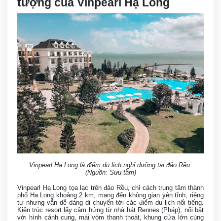
tượng của Vinpearl Hạ Long
Vinpearl Hạ Long là điểm du lịch nghỉ dưỡng tại đảo Rều.
(Nguồn: Sưu tầm)
Vinpearl Hạ Long tọa lạc trên đảo Rều, chỉ cách trung tâm thành
phố Hạ Long khoảng 2 km, mang đến không gian yên tĩnh, riêng
tư nhưng vẫn dễ dàng di chuyển tới các điểm du lịch nổi tiếng.
Kiến trúc resort lấy cảm hứng từ nhà hát Rennes (Pháp), nổi bật
với hình cánh cung, mái vòm thanh thoát, khung cửa lớn cùng