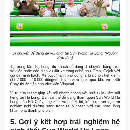
Di chuyển để dàng để vui chơi tại Sun World Ha Long. (Nguồn:
Sưu tầm)
Tại trung tâm Hạ Long, du khách dễ dàng di chuyển bằng taxi,
xe điện hoặc các dịch vụ đặt xe công nghệ như Grab, Gojek với
giá cả minh bạch. Xe buýt thành phố cũng là lựa chọn tiết kiệm,
chỉ 7.000 – 10.000 đồng/vé, tuyến đường đi qua khu vực Bãi
Cháy thuận tiện cho việc đến Vinpearl.
Vị trí của resort giúp kết nối nhanh chóng với nhiều địa điểm nổi
tiếng tại Hạ Long. Bạn có thể dễ dàng tham quan Sun World Ha
Long, cầu Bãi Cháy, chợ đêm và phố đi bộ, kết hợp trọn vẹn trải
nghiệm nghỉ dưỡng sang trọng tại Vinpearl với các hoạt động
khám phá thành phố biển.
5. Gợi ý kết hợp trải nghiệm hệ