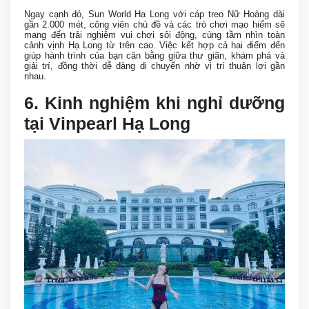
Ngay cạnh đó, Sun World Ha Long với cáp treo Nữ Hoàng dài
gần 2.000 mét, công viên chủ đề và các trò chơi mạo hiểm sẽ
mang đến trải nghiệm vui chơi sôi động, cùng tầm nhìn toàn
cảnh vịnh Hạ Long từ trên cao. Việc kết hợp cả hai điểm đến
giúp hành trình của bạn cân bằng giữa thư giãn, khám phá và
giải trí, đồng thời dễ dàng di chuyển nhờ vị trí thuận lợi gần
nhau.
6. Kinh nghiệm khi nghỉ dưỡng
tại Vinpearl Hạ Long