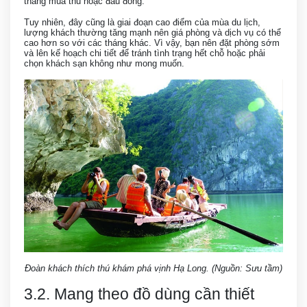
tháng mùa thu hoặc đầu đông.
Tuy nhiên, đây cũng là giai đoạn cao điểm của mùa du lịch,
lượng khách thường tăng mạnh nên giá phòng và dịch vụ có thể
cao hơn so với các tháng khác. Vì vậy, bạn nên đặt phòng sớm
và lên kế hoạch chi tiết để tránh tình trạng hết chỗ hoặc phải
chọn khách sạn không như mong muốn.
Đoàn khách thích thú khám phá vịnh Hạ Long. (Nguồn: Sưu tầm)
3.2. Mang theo đồ dùng cần thiết