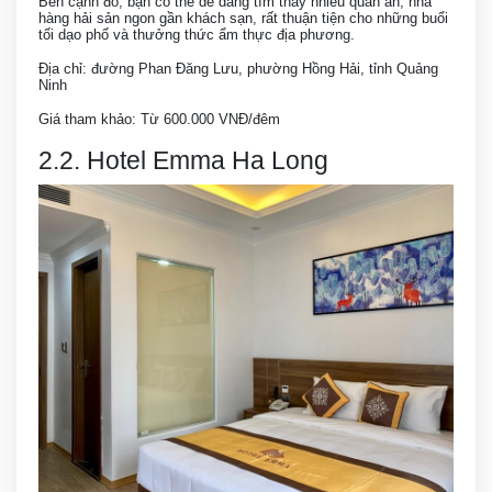
Bên cạnh đó, bạn có thể dễ dàng tìm thấy nhiều quán ăn, nhà
hàng hải sản ngon gần khách sạn, rất thuận tiện cho những buổi
tối dạo phố và thưởng thức ẩm thực địa phương.
Địa chỉ: đường Phan Đăng Lưu, phường Hồng Hải, tỉnh Quảng
Ninh
Giá tham khảo: Từ 600.000 VNĐ/đêm
2.2. Hotel Emma Ha Long