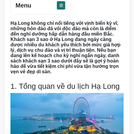
Menu
Hạ Long không chỉ nổi tiếng với vịnh biển kỳ vĩ,
những hòn đảo đá vôi độc đáo mà còn là điểm
đến nghỉ dưỡng hấp dẫn hàng đầu miền Bắc.
Khách sạn 3 sao ở Hạ Long đang ngày càng
được nhiều du khách yêu thích bởi mức giá hợp
lý, dịch vụ chu đáo và vị trí thuận tiện. Nếu bạn
đang lên kế hoạch cho kỳ nghỉ ngắn ngày, danh
sách khách sạn 3 sao dưới đây sẽ là gợi ý hoàn
hảo để vừa tiết kiệm chi phí vừa tận hưởng trọn
vẹn vẻ đẹp di sản.
1. Tổng quan về du lịch Hạ Long