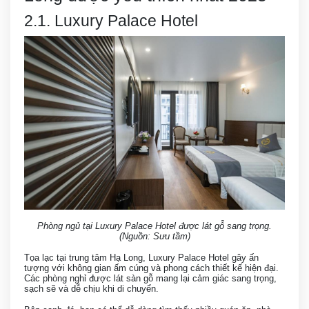
2.1. Luxury Palace Hotel
Phòng ngủ tại Luxury Palace Hotel được lát gỗ sang trọng.
(Nguồn: Sưu tầm)
Tọa lạc tại trung tâm Hạ Long, Luxury Palace Hotel gây ấn
tượng với không gian ấm cúng và phong cách thiết kế hiện đại.
Các phòng nghỉ được lát sàn gỗ mang lại cảm giác sang trọng,
sạch sẽ và dễ chịu khi di chuyển.