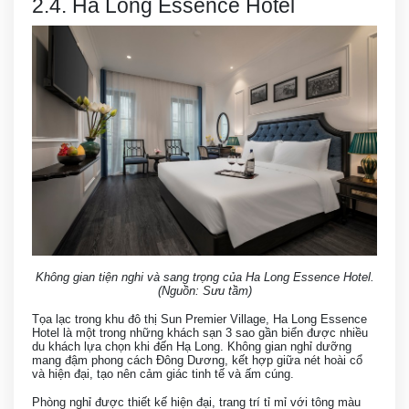
2.4. Ha Long Essence Hotel
Không gian tiện nghi và sang trọng của Ha Long Essence Hotel.
(Nguồn: Sưu tầm)
Tọa lạc trong khu đô thị Sun Premier Village, Ha Long Essence
Hotel là một trong những khách sạn 3 sao gần biển được nhiều
du khách lựa chọn khi đến Hạ Long. Không gian nghỉ dưỡng
mang đậm phong cách Đông Dương, kết hợp giữa nét hoài cổ
và hiện đại, tạo nên cảm giác tinh tế và ấm cúng.
Phòng nghỉ được thiết kế hiện đại, trang trí tỉ mỉ với tông màu