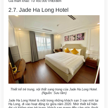
Giá tham khảo: Từ 450.000 VNĐ/đêm
2.7. Jade Ha Long Hotel
Thiết kế trẻ trung, nội thất sang trọng của Jade Ha Long Hotel.
(Nguồn: Sưu tầm)
Jade Ha Long Hotel là một trong những khách sạn 3 sao mới tại
Hạ Long, đi vào hoạt động từ giữa năm 2020. Nhờ thiết kế hiện
đại và không gian trẻ trung, khách sạn mang đến cảm giác thoải