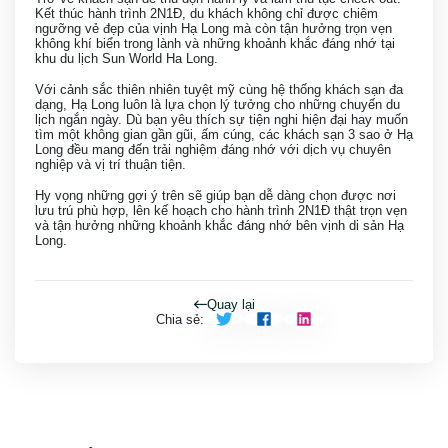
Kết thúc hành trình 2N1Đ, du khách không chỉ được chiêm
ngưỡng vẻ đẹp của vịnh Hạ Long mà còn tận hưởng trọn vẹn
không khí biển trong lành và những khoảnh khắc đáng nhớ tại
khu du lịch Sun World Ha Long.
Với cảnh sắc thiên nhiên tuyệt mỹ cùng hệ thống khách sạn đa
dạng, Hạ Long luôn là lựa chọn lý tưởng cho những chuyến du
lịch ngắn ngày. Dù bạn yêu thích sự tiện nghi hiện đại hay muốn
tìm một không gian gần gũi, ấm cúng, các khách sạn 3 sao ở Hạ
Long đều mang đến trải nghiệm đáng nhớ với dịch vụ chuyên
nghiệp và vị trí thuận tiện.
Hy vọng những gợi ý trên sẽ giúp bạn dễ dàng chọn được nơi
lưu trú phù hợp, lên kế hoạch cho hành trình 2N1Đ thật trọn vẹn
và tận hưởng những khoảnh khắc đáng nhớ bên vịnh di sản Hạ
Long.
Quay lại
Chia sẻ
: