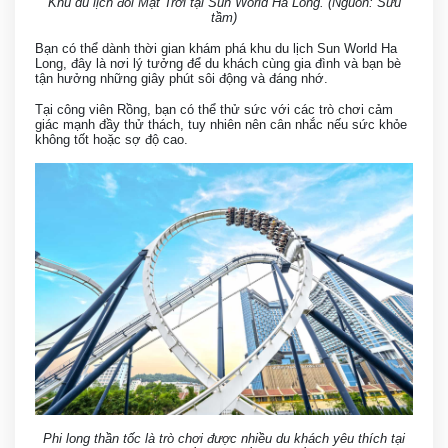
Khu du lịch đồi Mặt Trời tại Sun World Ha Long. (Nguồn: Sưu
tầm)
Bạn có thể dành thời gian khám phá khu du lịch Sun World Ha
Long, đây là nơi lý tưởng để du khách cùng gia đình và bạn bè
tận hưởng những giây phút sôi động và đáng nhớ.
Tại công viên Rồng, bạn có thể thử sức với các trò chơi cảm
giác mạnh đầy thử thách, tuy nhiên nên cân nhắc nếu sức khỏe
không tốt hoặc sợ độ cao.
Phi long thần tốc là trò chơi được nhiều du khách yêu thích tại