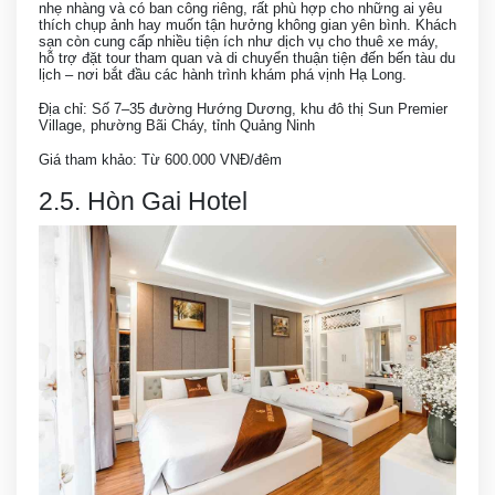
nhẹ nhàng và có ban công riêng, rất phù hợp cho những ai yêu
thích chụp ảnh hay muốn tận hưởng không gian yên bình. Khách
sạn còn cung cấp nhiều tiện ích như dịch vụ cho thuê xe máy,
hỗ trợ đặt tour tham quan và di chuyển thuận tiện đến bến tàu du
lịch – nơi bắt đầu các hành trình khám phá vịnh Hạ Long.
Địa chỉ: Số 7–35 đường Hướng Dương, khu đô thị Sun Premier
Village, phường Bãi Cháy, tỉnh Quảng Ninh
Giá tham khảo: Từ 600.000 VNĐ/đêm
2.5. Hòn Gai Hotel