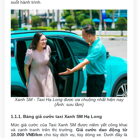
suốt hành trình.
Xanh SM - Taxi Hạ Long được ưa chuộng nhất hiện nay
(Ảnh: sưu tầm)
1.1.1. Bảng giá cước taxi Xanh SM Hạ Long
Mức giá cước của Taxi Xanh SM được niêm yết công khai
và cạnh tranh trên thị trường.
Giá cước dao động từ
10.000 VNĐ/km
cho tùy dịch vụ, tùy dòng xe. Dưới đây là