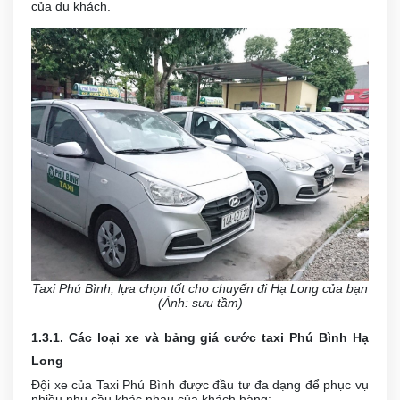
của du khách.
Taxi Phú Bình, lựa chọn tốt cho chuyến đi Hạ Long của bạn
(Ảnh: sưu tầm)
1.3.1. Các loại xe và bảng giá cước taxi Phú Bình Hạ
Long
Đội xe của Taxi Phú Bình được đầu tư đa dạng để phục vụ
nhiều nhu cầu khác nhau của khách hàng: