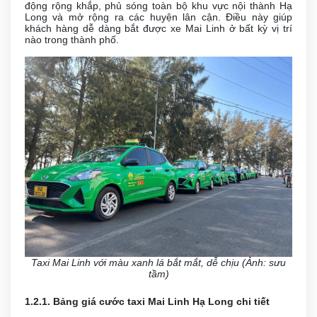
động rộng khắp, phủ sóng toàn bộ khu vực nội thành Hạ
Long và mở rộng ra các huyện lân cận. Điều này giúp
khách hàng dễ dàng bắt được xe Mai Linh ở bất kỳ vị trí
nào trong thành phố.
Taxi Mai Linh với màu xanh lá bắt mắt, dễ chịu (Ảnh: sưu
tầm)
1.2.1. Bảng giá cước taxi Mai Linh Hạ Long chi tiết