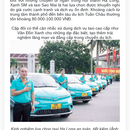
Đối với những chuyến đi ngắn trong nội thành Hạ Long,
Xanh SM và taxi Sao Mai là hai lựa chọn được khuyến nghị
do giá cước cạnh tranh và dịch vụ ổn định. Khoảng cách từ
trung tâm thành phố đến bến tàu du lịch Tuần Châu thường
tốn khoảng 80.000-100.000 VNĐ.
Cặp đôi có thể cân nhắc sử dụng dịch vụ taxi cao cấp như
Vân Đồn Xanh cho những dịp đặc biệt, tạo thêm trải
nghiệm lãng mạn và đẳng cấp trong chuyến du lịch.
Kinh nghiệm lựa chọn taxi Hạ Long an toàn, tiết kiệm (Ảnh: