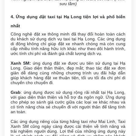
sưu tầm)
4. Ứng dụng đặt taxi tại Hạ Long tiện lợi và phổ biến
nhất
Công nghệ đặt xe thông minh đã thay đổi hoàn toàn cách
du khách sử dụng dịch vụ taxi tại Hạ Long. Các ứng dụng
di động không chỉ giúp đặt xe nhanh chóng mà còn cung
cấp nhiều tính năng hữu ích khác như theo dõi hành trình,
ước tính chi phí và đánh giá chất lượng dịch vụ.
Xanh SM:
ứng dụng đặt xe được ưu tiên sử dụng tại Hạ
Long. Giao diện thân thiện, đẹp mắt; thao tác đặt xe đơn
giản dễ dàng cùng những chương trình ưu đãi hấp dẫn
giúp khách hàng đặt xe thuận tiện, tối ưu tối đa chi phí di
chuyển cho chuyến đi.
Grab
: ứng dụng được sử dụng rộng rãi nhất tại Hạ Long,
với giao diện thân thiện và hỗ trợ đa ngôn ngữ. Ứng dụng
cho phép so sánh giá cước giữa các loại xe khác nhau và
có tính năng chia sẻ chuyến đi với người thân để tăng tính
an toàn.
Các ứng dụng riêng của từng hãng taxi như Mai Linh, Taxi
Xanh SM cũng ngày càng được cải thiện về tính năng và
trải nghiệm người dùng. Lợi thế của những ứng dụng này