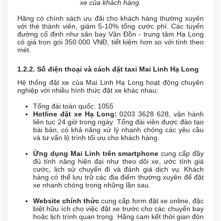
xe của khách hàng.
Hãng có chính sách ưu đãi cho khách hàng thường xuyên
với thẻ thành viên, giảm 5-10% tổng cước phí. Các tuyến
đường cố định như sân bay Vân Đồn - trung tâm Hạ Long
có giá trọn gói 350.000 VNĐ, tiết kiệm hơn so với tính theo
mét.
1.2.2. Số điện thoại và cách đặt taxi Mai Linh Hạ Long
Hệ thống đặt xe của Mai Linh Hạ Long hoạt động chuyên
nghiệp với nhiều hình thức đặt xe khác nhau:
Tổng đài toàn quốc:
1055
Hotline đặt xe Hạ Long:
0203 3628 628, vận hành
liên tục 24 giờ trong ngày. Tổng đài viên được đào tạo
bài bản, có khả năng xử lý nhanh chóng các yêu cầu
và tư vấn lộ trình tối ưu cho khách hàng.
Ứng dụng Mai Linh trên smartphone
cung cấp đầy
đủ tính năng hiện đại như theo dõi xe, ước tính giá
cước, lịch sử chuyến đi và đánh giá dịch vụ. Khách
hàng có thể lưu trữ các địa điểm thường xuyên để đặt
xe nhanh chóng trong những lần sau.
Website chính thức
cung cấp form đặt xe online, đặc
biệt hữu ích cho việc đặt xe trước cho các chuyến bay
hoặc lịch trình quan trọng. Hãng cam kết thời gian đón