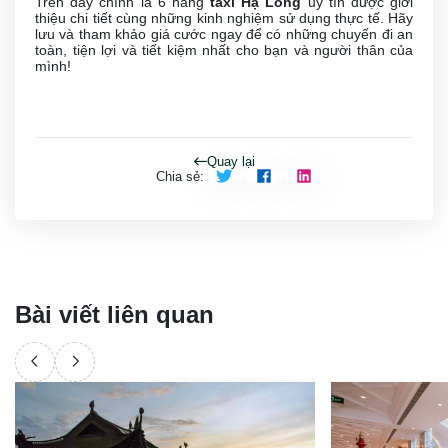
Trên đây chính là 6 hãng
taxi Hạ Long
uy tín được giới
thiệu chi tiết cùng những kinh nghiệm sử dụng thực tế. Hãy
lưu và tham khảo giá cước ngay để có những chuyến đi an
toàn, tiện lợi và tiết kiệm nhất cho bạn và người thân của
mình!
Quay lại
Chia sẻ
:
Bài viết liên quan