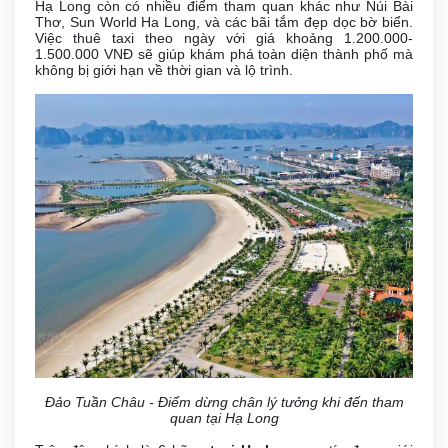
Hạ Long còn có nhiều điểm tham quan khác như Núi Bài
Thơ, Sun World Ha Long, và các bãi tắm đẹp dọc bờ biển.
Việc thuê taxi theo ngày với giá khoảng 1.200.000-
1.500.000 VNĐ sẽ giúp khám phá toàn diện thành phố mà
không bị giới hạn về thời gian và lộ trình.
Đảo Tuần Châu - Điểm dừng chân lý tưởng khi đến tham
quan tại Hạ Long