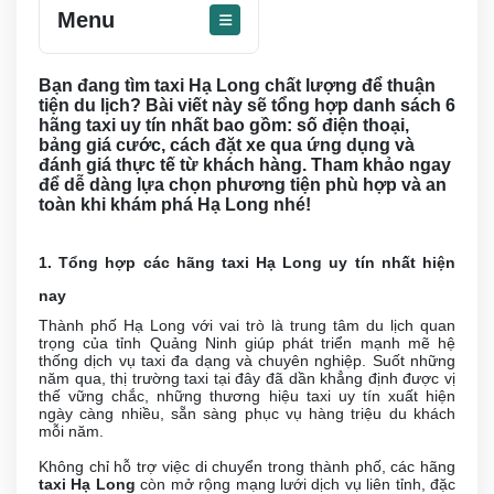
Menu
Bạn đang tìm taxi Hạ Long chất lượng để thuận
tiện du lịch? Bài viết này sẽ tổng hợp danh sách 6
hãng taxi uy tín nhất bao gồm: số điện thoại,
bảng giá cước, cách đặt xe qua ứng dụng và
đánh giá thực tế từ khách hàng. Tham khảo ngay
để dễ dàng lựa chọn phương tiện phù hợp và an
toàn khi khám phá Hạ Long nhé!
1. Tổng hợp các hãng taxi Hạ Long uy tín nhất hiện
nay
Thành phố Hạ Long với vai trò là trung tâm du lịch quan
trọng của tỉnh Quảng Ninh giúp phát triển mạnh mẽ hệ
thống dịch vụ taxi đa dạng và chuyên nghiệp. Suốt những
năm qua, thị trường taxi tại đây đã dần khẳng định được vị
thế vững chắc, những thương hiệu taxi uy tín xuất hiện
ngày càng nhiều, sẵn sàng phục vụ hàng triệu du khách
mỗi năm.
Không chỉ hỗ trợ việc di chuyển trong thành phố, các hãng
taxi Hạ Long
còn mở rộng mạng lưới dịch vụ liên tỉnh, đặc