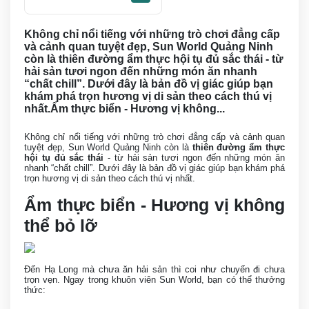
Không chỉ nổi tiếng với những trò chơi đẳng cấp
và cảnh quan tuyệt đẹp, Sun World Quảng Ninh
còn là thiên đường ẩm thực hội tụ đủ sắc thái - từ
hải sản tươi ngon đến những món ăn nhanh
“chất chill”. Dưới đây là bản đồ vị giác giúp bạn
khám phá trọn hương vị di sản theo cách thú vị
nhất.Ẩm thực biển - Hương vị không...
Không chỉ nổi tiếng với những trò chơi đẳng cấp và cảnh quan
tuyệt đẹp, Sun World Quảng Ninh còn là
thiên đường ẩm thực
hội tụ đủ sắc thái
- từ hải sản tươi ngon đến những món ăn
nhanh “chất chill”. Dưới đây là bản đồ vị giác giúp bạn khám phá
trọn hương vị di sản theo cách thú vị nhất.
Ẩm thực biển - Hương vị không
thể bỏ lỡ
Đến Hạ Long mà chưa ăn hải sản thì coi như chuyến đi chưa
trọn vẹn. Ngay trong khuôn viên Sun World, bạn có thể thưởng
thức: