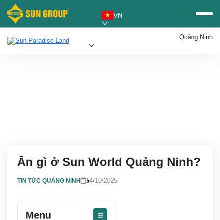
VN
Quảng Ninh
Mua vé Sun PhuQuoc
Ưu đãi Sun World
Airways
Ăn gì ở Sun World Quảng Ninh?
14/10/2025
TIN TỨC QUẢNG NINH
Menu