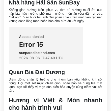
Nhà hàng Hải Sản SunBay
Không gian hướng biển, phục vụ tôm sú nướng muối ớt, cua
hấp bia, hàu nướng phô mai - những món ăn vừa đậm vị vừa
“bắt ảnh”. Vào buổi tối, ánh đèn phản chiếu trên mặt biển tạo nên
khung cảnh lãng mạn hoàn hảo cho bữa ăn kết ngày.
Quán Bia Đại Dương
Điểm dừng chân lý tưởng cho nhóm bạn yêu không khí sôi
động. Gọi một set mực chiên giòn, ngao hấp sả cùng bia mát
lạnh, bạn sẽ thấy vị mặn của biển hòa quyện cùng niềm vui bất
tận.
Hương vị Việt & Món nhanh
cho hành trình vui