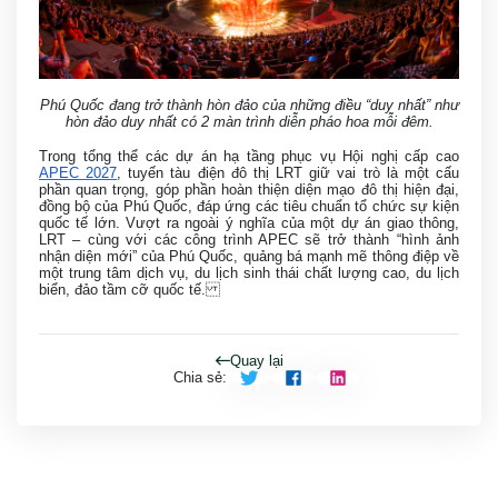
Phú Quốc đang trở thành hòn đảo của những điều “duy nhất” như
hòn đảo duy nhất có 2 màn trình diễn pháo hoa mỗi đêm.
Trong tổng thể các dự án hạ tầng phục vụ Hội nghị cấp cao
APEC 2027
, tuyến tàu điện đô thị LRT giữ vai trò là một cấu
phần quan trọng, góp phần hoàn thiện diện mạo đô thị hiện đại,
đồng bộ của Phú Quốc, đáp ứng các tiêu chuẩn tổ chức sự kiện
quốc tế lớn. Vượt ra ngoài ý nghĩa của một dự án giao thông,
LRT – cùng với các công trình APEC sẽ trở thành “hình ảnh
nhận diện mới” của Phú Quốc, quảng bá mạnh mẽ thông điệp về
một trung tâm dịch vụ, du lịch sinh thái chất lượng cao, du lịch
biển, đảo tầm cỡ quốc tế.
Quay lại
Chia sẻ
: