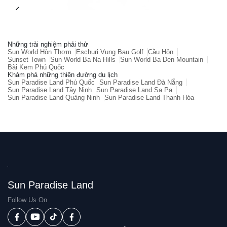
Những trải nghiệm phải thử
Sun World Hòn Thơm
Eschuri Vung Bau Golf
Cầu Hôn
Sunset Town
Sun World Ba Na Hills
Sun World Ba Den Mountain
Bãi Kem Phú Quốc
Khám phá những thiên đường du lịch
Sun Paradise Land Phú Quốc
Sun Paradise Land Đà Nẵng
Sun Paradise Land Tây Ninh
Sun Paradise Land Sa Pa
Sun Paradise Land Quảng Ninh
Sun Paradise Land Thanh Hóa
Sun Paradise Land
Follow Us On