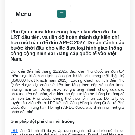
Menu
Phú Quốc vừa khởi công tuyến tàu điện đô thị
LRT đầu tiên, và tiến độ hoàn thành dự kiến chỉ
hơn một năm để đón APEC 2027. Dự án đánh dấu
bước khởi đầu cho việc đưa loại hình giao thông
công cộng hiện đại, đẳng cấp quốc tế vào Việt
Nam.
Dự kiến đến hết tháng 12/2025, đặc khu Phú Quốc sẽ đón 8,4
triệu lượt khách du lịch, gấp gần 10 lần chỉ trong một thập kỷ
(850.000 lượt khách năm 2015). Lượng khách du lịch đến Phú
Quốc được dự đoán sẽ tiếp tục tăng theo cấp số nhân trong
những năm tới. Đứng trước sự gia tăng nhanh chóng của các
phương tiện cá nhân, đặc biệt tạo áp lực lên hệ thống hạ tầng đô
thị hiện tại, Phú Quốc không thể theo lối mòn cũ. Đó là lý do
tuyến tàu điện đô thị LRT kết nối Cảng Hàng không Quốc tế Phú
Quốc đến Trung tâm Hội nghị APEC được xác định như một giải
pháp đột phá.
Giải pháp đột phá cho môi trường
LRT
là mô hình đã được áp dụng mạnh mẽ ở nhiều đô thị du