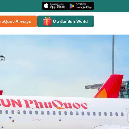
huQuoc Airways
Ưu đãi Sun World