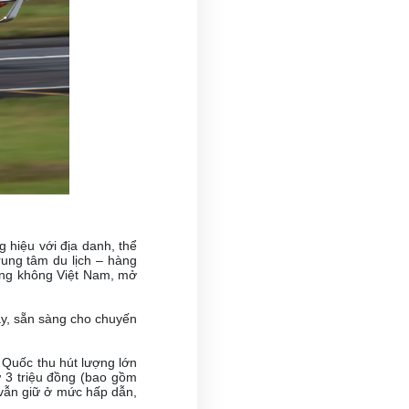
g hiệu với địa danh, thể
rung tâm du lịch – hàng
hàng không Việt Nam, mở
y, sẵn sàng cho chuyến
Quốc thu hút lượng lớn
ừ 3 triệu đồng (bao gồm
 vẫn giữ ở mức hấp dẫn,