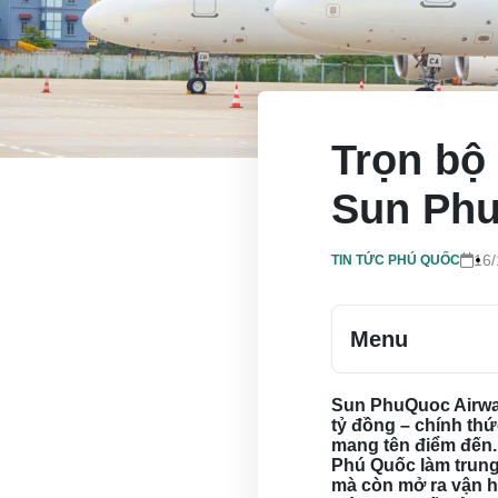
Trọn bộ
Sun Phu
16/
TIN TỨC PHÚ QUỐC
Menu
Sun PhuQuoc Airway
tỷ đồng – chính thứ
mang tên điểm đến.
Phú Quốc làm trung 
mà còn mở ra vận h