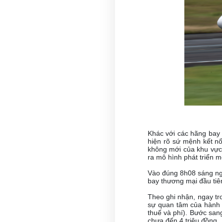
Khác với các hãng bay
hiện rõ sứ mệnh kết nố
không mới của khu vực 
ra mô hình phát triển 
Vào đúng 8h08 sáng n
bay thương mại đầu tiê
Theo ghi nhận, ngay t
sự quan tâm của hành k
thuế và phí). Bước san
chưa đến 4 triệu đồng.