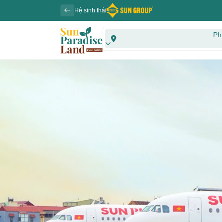
Hệ sinh thái
Ph