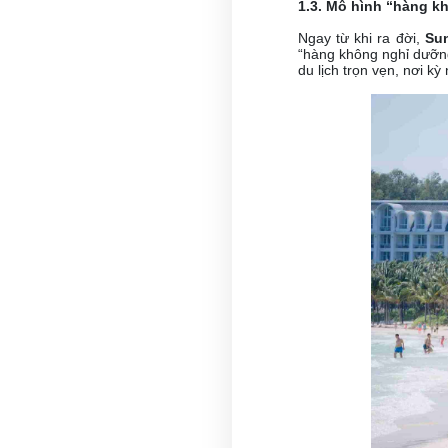
1.3. Mô hình “hàng k
Ngay từ khi ra đời,
Su
“hàng không nghỉ dưỡn
du lịch trọn vẹn, nơi kỳ