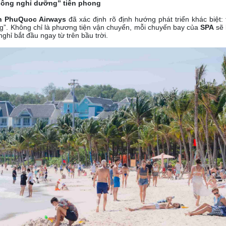
hông nghỉ dưỡng” tiên phong
n PhuQuoc Airways
đã xác định rõ định hướng phát triển khác biệt:
g”. Không chỉ là phương tiện vận chuyển, mỗi chuyến bay của
SPA
sẽ 
 nghỉ bắt đầu ngay từ trên bầu trời.