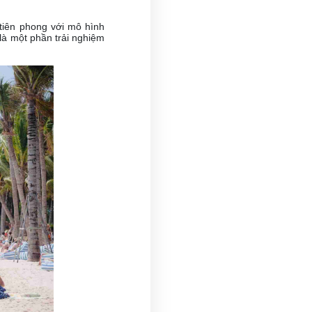
 tiên phong với mô hình
là một phần trải nghiệm