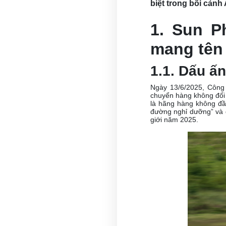
biệt trong bối cản
1. Sun P
mang tên 
1.1. Dấu ấ
Ngày 13/6/2025, Công
chuyển hàng không đối
là hãng hàng không đầ
đường nghỉ dưỡng” và đ
giới năm 2025.