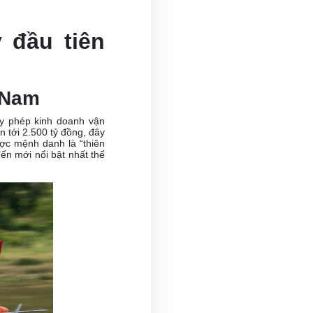
 đầu tiên
 Nam
y phép kinh doanh vận
ên tới 2.500 tỷ đồng, đây
ợc mệnh danh là “thiên
ến mới nổi bật nhất thế