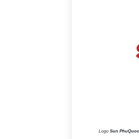
Logo
Sun PhuQuoc