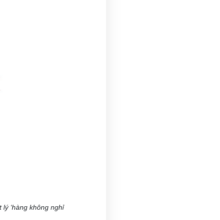
ết lý ‘hàng không nghỉ