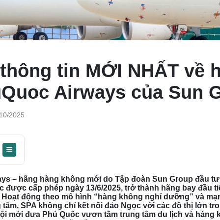
 thông tin MỚI NHẤT về 
Quoc Airways của Sun 
10/2025
s – hãng hàng không mới do Tập đoàn Sun Group đầu tư 
c được cấp phép ngày 13/6/2025, trở thành hãng bay đầu ti
 Hoạt động theo mô hình “hàng không nghỉ dưỡng” và mạn
tâm, SPA không chỉ kết nối đảo Ngọc với các đô thị lớn tr
ội mới đưa Phú Quốc vươn tầm trung tâm du lịch và hàng 