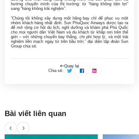
hướng chuyển mình của thị trường: từ “hàng không tiện lợi”
sang “hàng không trải nghiệm”.
“Chúng tôi không xây dựng một hãng bay chỉ để phục vụ một
nhóm khách hàng nhất định. Sun PhuQuoc Airways được tạo ra
để mở rộng cơ hội du lịch, nghỉ dưỡng và khám phá Phú Quốc
cho mọi người dân Việt Nam và du khách từ khắp nơi trên thế
giới – với những chuyến bay thẳng, chi phí hợp lý, và một trải
nghiệm liền mạch ngay từ trên bầu trời,” đại diện tập đoàn Sun
Group chia sẻ.
Quay lại
Chia sẻ
:
Bài viết liên quan