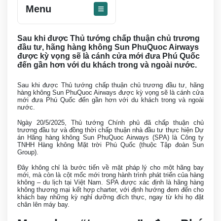
Menu
Sau khi được Thủ tướng chấp thuận chủ trương
đầu tư, hãng hàng không Sun PhuQuoc Airways
được kỳ vọng sẽ là cánh cửa mới đưa Phú Quốc
đến gần hơn với du khách trong và ngoài nước.
Sau khi được Thủ tướng chấp thuận chủ trương đầu tư, hãng
hàng không Sun PhuQuoc Airways được kỳ vọng sẽ là cánh cửa
mới đưa Phú Quốc đến gần hơn với du khách trong và ngoài
nước.
Ngày 20/5/2025, Thủ tướng Chính phủ đã chấp thuận chủ
trương đầu tư và đồng thời chấp thuận nhà đầu tư thực hiện Dự
án Hãng hàng không Sun PhuQuoc Airways (SPA) là Công ty
TNHH Hàng không Mặt trời Phú Quốc (thuộc Tập đoàn Sun
Group).
Đây không chỉ là bước tiến về mặt pháp lý cho một hãng bay
mới, mà còn là cột mốc mới trong hành trình phát triển của hàng
không – du lịch tại Việt Nam. SPA được xác định là hãng hàng
không thương mại kết hợp charter, với định hướng đem đến cho
khách bay những kỳ nghỉ dưỡng đích thực, ngay từ khi họ đặt
chân lên máy bay.