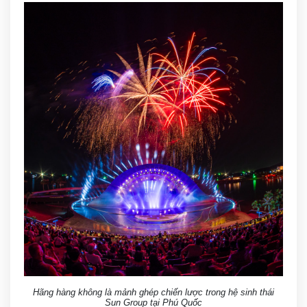
Hãng hàng không là mảnh ghép chiến lược trong hệ sinh thái
Sun Group tại Phú Quốc