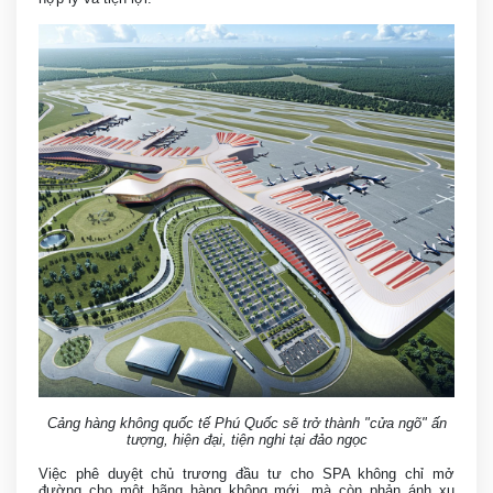
Cảng hàng không quốc tế Phú Quốc sẽ trở thành "cửa ngõ" ấn
tượng, hiện đại, tiện nghi tại đảo ngọc
Việc phê duyệt chủ trương đầu tư cho SPA không chỉ mở
đường cho một hãng hàng không mới, mà còn phản ánh xu