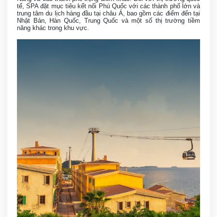
tế, SPA đặt mục tiêu kết nối Phú Quốc với các thành phố lớn và
trung tâm du lịch hàng đầu tại châu Á, bao gồm các điểm đến tại
Nhật Bản, Hàn Quốc, Trung Quốc và một số thị trường tiềm
năng khác trong khu vực.