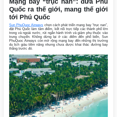
Mạng bay “trục nan”: đưa Phú
Quốc ra thế giới, mang thế giới
tới Phú Quốc
Sun PhuQuoc Airways
chọn cách phát triển mạng bay “trục nan”,
đặt Phú Quốc làm tâm điểm, kết nối trực tiếp các thành phố lớn
trong và ngoài nước, rút ngắn hành trình và giảm phụ thuộc vào
trung chuyển. Không dừng lại ở các điểm đến phổ biến, Sun
PhuQuoc Airways còn mở rộng mạng bay đến những thị trường
du lịch giàu tiềm năng nhưng chưa được khai thác đường bay
thẳng trước đó.