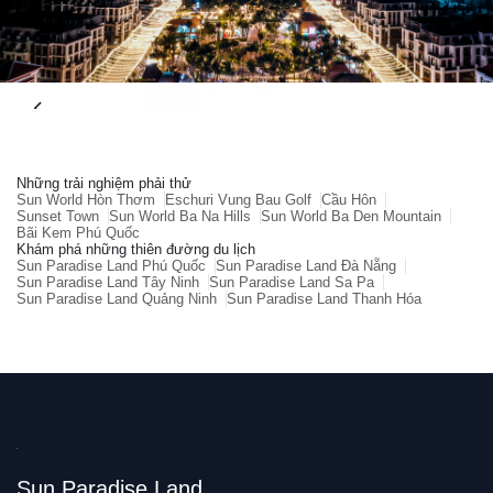
Những trải nghiệm phải thử
Sun World Hòn Thơm
Eschuri Vung Bau Golf
Cầu Hôn
Sunset Town
Sun World Ba Na Hills
Sun World Ba Den Mountain
Bãi Kem Phú Quốc
Khám phá những thiên đường du lịch
Sun Paradise Land Phú Quốc
Sun Paradise Land Đà Nẵng
Sun Paradise Land Tây Ninh
Sun Paradise Land Sa Pa
Sun Paradise Land Quảng Ninh
Sun Paradise Land Thanh Hóa
Sun Paradise Land