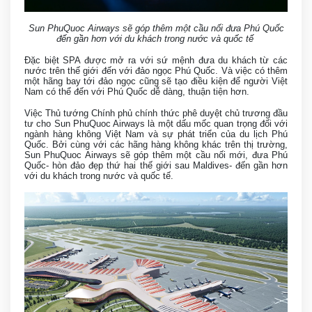
Sun PhuQuoc Airways sẽ góp thêm một cầu nối đưa Phú Quốc
đến gần hơn với du khách trong nước và quốc tế
Đặc biệt SPA được mở ra với sứ mệnh đưa du khách từ các
nước trên thế giới đến với đảo ngọc Phú Quốc. Và việc có thêm
một hãng bay tới đảo ngọc cũng sẽ tạo điều kiện để người Việt
Nam có thể đến với Phú Quốc dễ dàng, thuận tiện hơn.
Việc Thủ tướng Chính phủ chính thức phê duyệt chủ trương đầu
tư cho Sun PhuQuoc Airways là một dấu mốc quan trọng đối với
ngành hàng không Việt Nam và sự phát triển của du lịch Phú
Quốc. Bởi cùng với các hãng hàng không khác trên thị trường,
Sun PhuQuoc Airways sẽ góp thêm một cầu nối mới, đưa Phú
Quốc- hòn đảo đẹp thứ hai thế giới sau Maldives- đến gần hơn
với du khách trong nước và quốc tế.