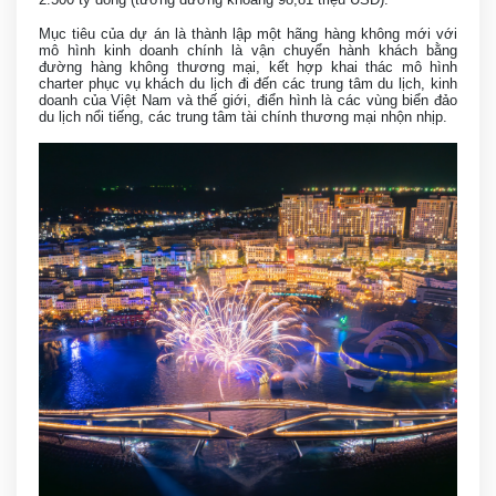
Mục tiêu của dự án là thành lập một hãng hàng không mới với
mô hình kinh doanh chính là vận chuyển hành khách bằng
đường hàng không thương mại, kết hợp khai thác mô hình
charter phục vụ khách du lịch đi đến các trung tâm du lịch, kinh
doanh của Việt Nam và thế giới, điển hình là các vùng biển đảo
du lịch nổi tiếng, các trung tâm tài chính thương mại nhộn nhịp.