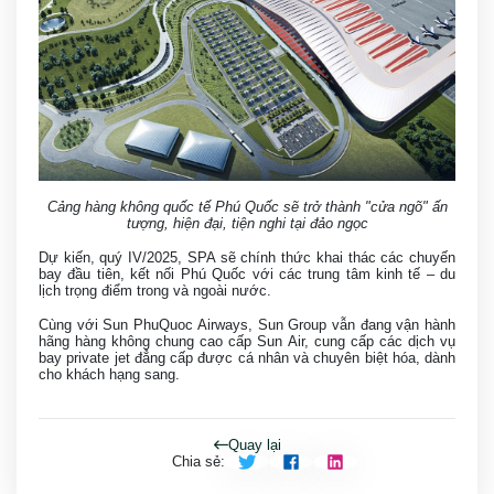
Cảng hàng không quốc tế Phú Quốc sẽ trở thành "cửa ngõ" ấn
tượng, hiện đại, tiện nghi tại đảo ngọc
Dự kiến, quý IV/2025, SPA sẽ chính thức khai thác các chuyến
bay đầu tiên, kết nối Phú Quốc với các trung tâm kinh tế – du
lịch trọng điểm trong và ngoài nước.
Cùng với Sun PhuQuoc Airways, Sun Group vẫn đang vận hành
hãng hàng không chung cao cấp Sun Air, cung cấp các dịch vụ
bay private jet đẳng cấp được cá nhân và chuyên biệt hóa, dành
cho khách hạng sang.
Quay lại
Chia sẻ
: