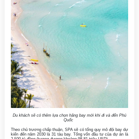
Du khách sẽ có thêm lựa chọn hãng bay mới khi đi và đến Phú
Quốc
Theo chủ trương chấp thuận, SPA sẽ có tổng quy mô đội bay dự
kiến đến năm 2030 là 31 tàu bay. Tổng vốn đầu tư của dự án là
2.500 tỷ đồng (tương đương khoảng 98,81 triệu USD).