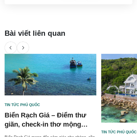
Bài viết liên quan
TIN TỨC PHÚ QUỐC
Biển Rạch Giá – Điểm thư
giãn, check-in thơ mộng
giữa lòng miền Tây
TIN TỨC PHÚ QUỐC