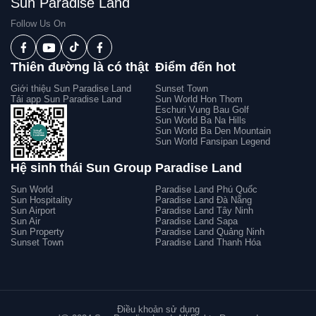
Sun Paradise Land
Follow Us On
Thiên đường là có thật
Điểm đến hot
Giới thiệu Sun Paradise Land
Sunset Town
Tải app Sun Paradise Land
Sun World Hon Thom
Eschuri Vung Bau Golf
Sun World Ba Na Hills
Sun World Ba Den Mountain
Sun World Fansipan Legend
Hệ sinh thái Sun Group
Paradise Land
Sun World
Paradise Land Phú Quốc
Sun Hospitality
Paradise Land Đà Nẵng
Sun Airport
Paradise Land Tây Ninh
Sun Air
Paradise Land Sapa
Sun Property
Paradise Land Quảng Ninh
Sunset Town
Paradise Land Thanh Hóa
Điều khoản sử dụng