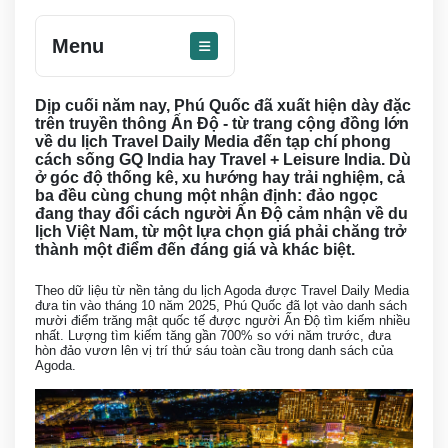
Menu
Dịp cuối năm nay, Phú Quốc đã xuất hiện dày đặc
trên truyền thông Ấn Độ - từ trang cộng đồng lớn
về du lịch Travel Daily Media đến tạp chí phong
cách sống GQ India hay Travel + Leisure India. Dù
ở góc độ thống kê, xu hướng hay trải nghiệm, cả
ba đều cùng chung một nhận định: đảo ngọc
đang thay đổi cách người Ấn Độ cảm nhận về du
lịch Việt Nam, từ một lựa chọn giá phải chăng trở
thành một điểm đến đáng giá và khác biệt.
Theo dữ liệu từ nền tảng du lịch Agoda được Travel Daily Media
đưa tin vào tháng 10 năm 2025, Phú Quốc đã lọt vào danh sách
mười điểm trăng mật quốc tế được người Ấn Độ tìm kiếm nhiều
nhất. Lượng tìm kiếm tăng gần 700% so với năm trước, đưa
hòn đảo vươn lên vị trí thứ sáu toàn cầu trong danh sách của
Agoda.