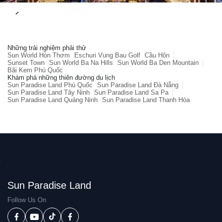
Những trải nghiệm phải thử
Sun World Hòn Thơm
Eschuri Vung Bau Golf
Cầu Hôn
Sunset Town
Sun World Ba Na Hills
Sun World Ba Den Mountain
Bãi Kem Phú Quốc
Khám phá những thiên đường du lịch
Sun Paradise Land Phú Quốc
Sun Paradise Land Đà Nẵng
Sun Paradise Land Tây Ninh
Sun Paradise Land Sa Pa
Sun Paradise Land Quảng Ninh
Sun Paradise Land Thanh Hóa
Sun Paradise Land
Follow Us On