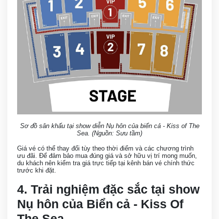
Sơ đồ sân khấu tại show diễn Nụ hôn của biển cả - Kiss of The
Sea. (Nguồn: Sưu tầm)
Giá vé có thể thay đổi tùy theo thời điểm và các chương trình
ưu đãi. Để đảm bảo mua đúng giá và sở hữu vị trí mong muốn,
du khách nên kiểm tra giá trực tiếp tại kênh bán vé chính thức
trước khi đặt.
4. Trải nghiệm đặc sắc tại show
Nụ hôn của Biển cả - Kiss Of
The Sea