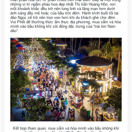
những vị trí ngắm pháo hoa đẹp nhất Thị trấn Hoàng Hôn, nơi
mỗi khoảnh khắc đều trở nên lung linh và lãng mạn hơn dưới
ánh sáng đầy mê hoặc của bầu trời đêm. Hành trình buổi tối tại
đảo Ngọc sẽ trở nên trọn vẹn hơn khi du khách ghé chợ đêm
Vui Phết để thưởng thức ẩm thực địa phương, mua sắm và hòa
mình vào bầu không khí sôi động đặc trưng của “trái tim Nam
đảo”.
Kết hợp tham quan, mua sắm và hòa mình vào bầu không khí