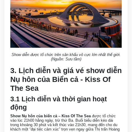
Show diễn được tổ chức trên sân khấu vô cực lớn nhất thế giới.
(Nguồn: Sưu tầm)
3. Lịch diễn và giá vé show diễn
Nụ hôn của Biển cả - Kiss Of
The Sea
3.1 Lịch diễn và thời gian hoạt
động
Show Nụ hôn của biển cả – Kiss Of The Sea
được tổ chức
vào lúc 21h00 hằng ngày, trừ thứ Ba. Buổi biểu diễn kéo dài
trong khoảng 30 phút và kết thúc vào 21h30, mang đến cho du
khách một “đại tiệc cảm xúc” trọn vẹn ngay giữa Thị trấn Hoàng