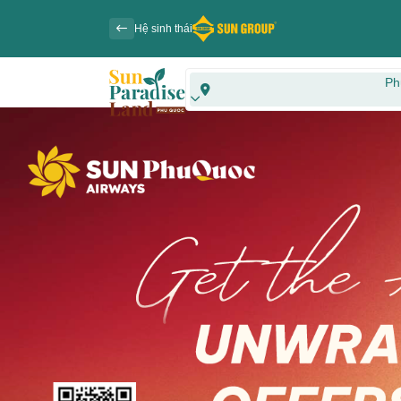
Hệ sinh thái
Ph