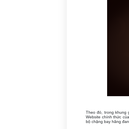
Theo đó, trong khung 
Website chính thức củ
bộ chặng bay hãng đang