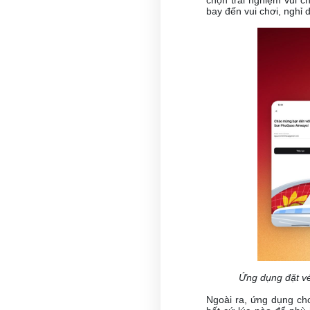
bay đến vui chơi, nghỉ 
Ứ
ng dụng đặt v
Ngoài ra, ứng dụng ch