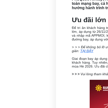
toàn mạng bay, cả h
hưởng hành trình tr
Ưu đãi lớ
Để tri ân khách hàng 
lớn, áp dụng từ 26/11/
và nhập mã APPMOI, kh
đường bay, áp dụng với
> > > Để không bỏ lỡ ư
giản:
TẠI ĐÂY
Giai đoạn bay áp dụng 
khách hàng. Tuy nhiên
mùa Hè 2026. Ưu đãi c
> > >
Vui lòng tham khả