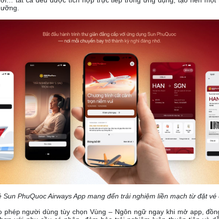
dưỡng.
é Sun PhuQuoc Airways App mang đến trải nghiệm liền mạch từ đặt vé
o phép người dùng tùy chọn Vùng – Ngôn ngữ ngay khi mở app, đồng 