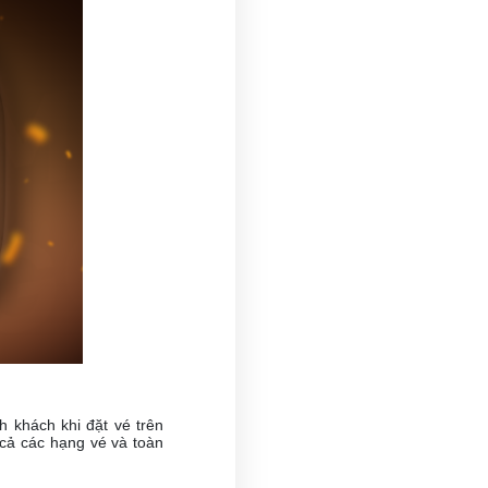
 khách khi đặt vé trên
cả các hạng vé và toàn