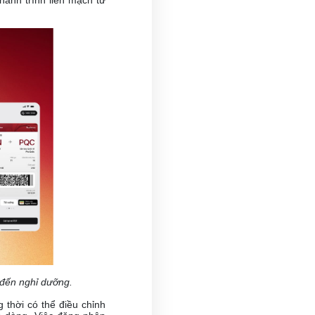
 đến nghỉ dưỡng.
thời có thể điều chỉnh