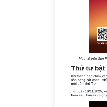
Mua vé trên Sun 
Thứ tư bật
Khi thành phố chìm vào
sẵn sàng cất cánh. Hi
mỗi đêm thứ Tư.
Từ ngày 19/11/2025, và
hôm sau, bạn sẽ được 