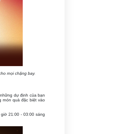
ho mọi chặng bay.
c những dự định của bạn
g món quà đặc biệt vào
giờ 21:00 - 03:00 sáng