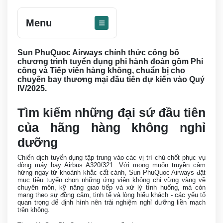
Menu
Sun PhuQuoc Airways chính thức công bố
chương trình tuyển dụng phi hành đoàn gồm Phi
công và Tiếp viên hàng không, chuẩn bị cho
chuyến bay thương mại đầu tiên dự kiến vào Quý
IV/2025.
Tìm kiếm những đại sứ đầu tiên
của hãng hàng không nghỉ
dưỡng
Chiến dịch tuyển dụng tập trung vào các vị trí chủ chốt phục vụ
dòng máy bay Airbus A320/321. Với mong muốn truyền cảm
hứng ngay từ khoảnh khắc cất cánh, Sun PhuQuoc Airways đặt
mục tiêu tuyển chọn những ứng viên không chỉ vững vàng về
chuyên môn, kỹ năng giao tiếp và xử lý tình huống, mà còn
mang theo sự đồng cảm, tinh tế và lòng hiếu khách - các yếu tố
quan trọng để định hình nên trải nghiệm nghỉ dưỡng liền mạch
trên không.