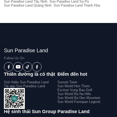
Sun Paradise Land Tây Ninh
Sun Paradise Land Sa Pa
Sun Paradise Land Quảng Ninh
Sun Paradise Land Thanh Hóa
Sun Paradise Land
Follow Us On
Thiên đường là có thật
Điểm đến hot
Giới thiệu Sun Paradise Land
Sunset Town
Tải app Sun Paradise Land
Sun World Hon Thom
Eschuri Vung Bau Golf
Sun World Ba Na Hills
Sun World Ba Den Mountain
Sun World Fansipan Legend
Hệ sinh thái Sun Group
Paradise Land