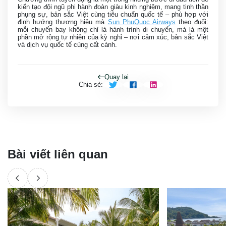
kiến tạo đội ngũ phi hành đoàn giàu kinh nghiệm, mang tinh thần
phụng sự, bản sắc Việt cùng tiêu chuẩn quốc tế – phù hợp với
định hướng thương hiệu mà
Sun PhuQuoc Airways
theo đuổi:
mỗi chuyến bay không chỉ là hành trình di chuyển, mà là một
phần mở rộng tự nhiên của kỳ nghỉ – nơi cảm xúc, bản sắc Việt
và dịch vụ quốc tế cùng cất cánh.
Quay lại
Chia sẻ
:
Bài viết liên quan