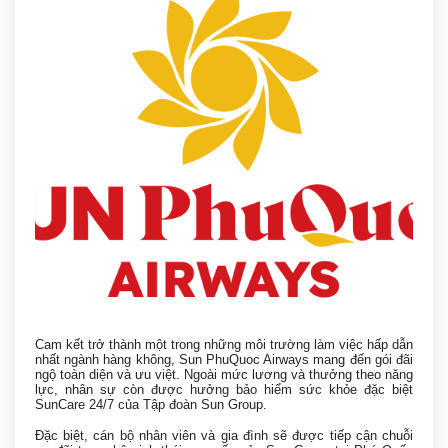
Cam kết trở thành một trong những môi trường làm việc hấp dẫn
nhất ngành hàng không, Sun PhuQuoc Airways mang đến gói đãi
ngộ toàn diện và ưu việt. Ngoài mức lương và thưởng theo năng
lực, nhân sự còn được hưởng bảo hiểm sức khỏe đặc biệt
SunCare 24/7 của Tập đoàn Sun Group.
Đặc biệt, cán bộ nhân viên và gia đình sẽ được tiếp cận chuỗi