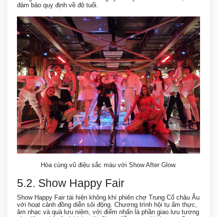
đảm bảo quy định về độ tuổi.
Hòa cùng vũ điệu sắc màu với Show After Glow.
5.2. Show Happy Fair
Show Happy Fair tái hiện không khí phiên chợ Trung Cổ châu Âu
với hoạt cảnh đồng diễn sôi động. Chương trình hội tụ ẩm thực,
âm nhạc và quà lưu niệm, với điểm nhấn là phần giao lưu tương