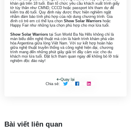
khán giả trên 18 tuổi. Ban tổ chức yêu cầu khách xuất trình giấy
tờ tùy thân như CMND, CCCD hoặc passport khi tham dự để
kiểm tra độ tuổi. Quy định này được thực hiện nghiêm ngặt
nhằm đảm bảo tính phù hợp của nội dung chương trình. Gia
đình có trẻ em có thể lựa chọn
Show Solar Warriors
hoặc
Happy Fair như những lựa chọn phù hợp cho mọi lứa tuổi.
Show Solar Warriors
tại Sun World Ba Na Hills không chỉ là
màn biểu diễn nghệ thuật mà còn là hành trình khám phá văn
hóa Argentina giữa lòng Việt Nam. Với sự kết hợp hoàn hảo
giữa nghệ thuật truyền thống và công nghệ hiện đại, chương
trình mang đến những phút giây giải trí đầy cảm xúc cho du
khách mọi lứa tuổi. Đặt lịch tham quan ngay để không bỏ lỡ trải
nghiệm độc đáo này!
Quay lại
Chia sẻ
:
Bài viết liên quan