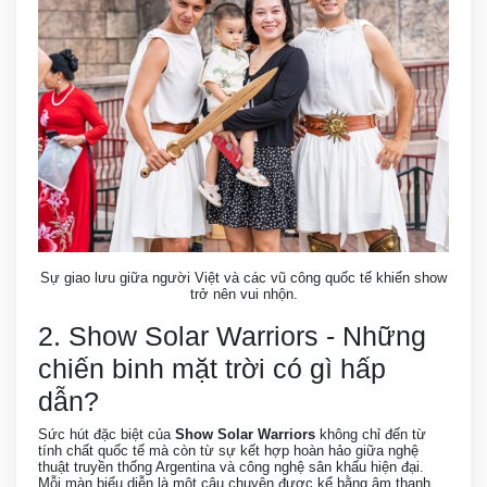
Sự giao lưu giữa người Việt và các vũ công quốc tế khiến show
trở nên vui nhộn.
2. Show Solar Warriors - Những
chiến binh mặt trời có gì hấp
dẫn?
Sức hút đặc biệt của
Show Solar Warriors
không chỉ đến từ
tính chất quốc tế mà còn từ sự kết hợp hoàn hảo giữa nghệ
thuật truyền thống Argentina và công nghệ sân khấu hiện đại.
Mỗi màn biểu diễn là một câu chuyện được kể bằng âm thanh