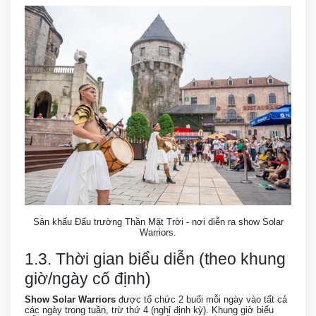
Sân khấu Đấu trường Thần Mặt Trời - nơi diễn ra show Solar
Warriors.
1.3. Thời gian biểu diễn (theo khung
giờ/ngày cố định)
Show Solar Warriors
được tổ chức 2 buổi mỗi ngày vào tất cả
các ngày trong tuần, trừ thứ 4 (nghỉ định kỳ). Khung giờ biểu