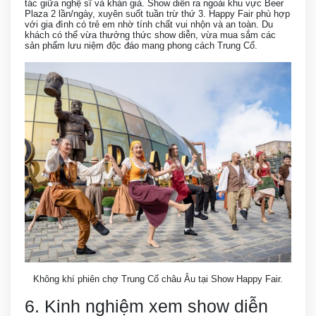
tác giữa nghệ sĩ và khán giả. Show diễn ra ngoài khu vực Beer
Plaza 2 lần/ngày, xuyên suốt tuần trừ thứ 3. Happy Fair phù hợp
với gia đình có trẻ em nhờ tính chất vui nhộn và an toàn. Du
khách có thể vừa thưởng thức show diễn, vừa mua sắm các
sản phẩm lưu niệm độc đáo mang phong cách Trung Cổ.
Không khí phiên chợ Trung Cổ châu Âu tại Show Happy Fair.
6. Kinh nghiệm xem show diễn