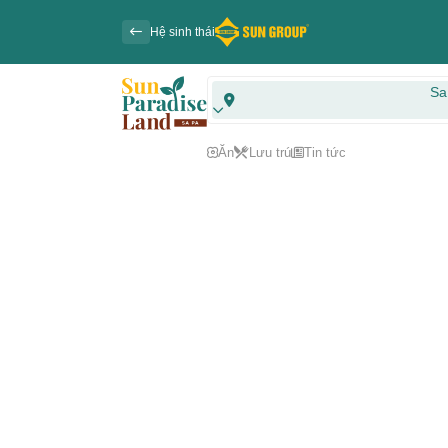
Hệ sinh thái
Sa
Ăn
Lưu trú
Tin tức