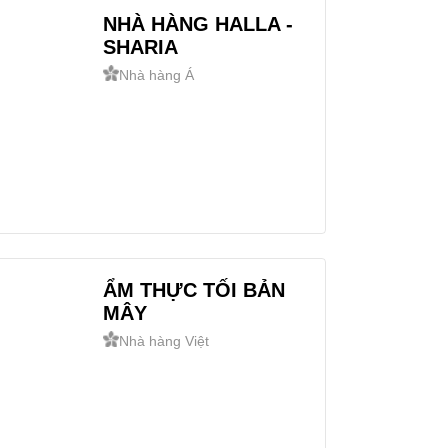
NHÀ HÀNG HALLA -
SHARIA
Nhà hàng Á
ẨM THỰC TỐI BẢN
MÂY
Nhà hàng Việt