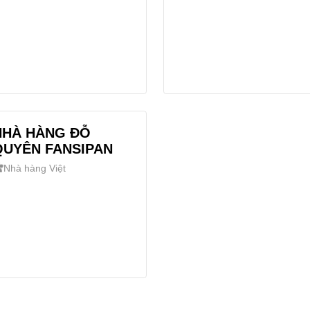
NHÀ HÀNG ĐỖ
QUYÊN FANSIPAN
Nhà hàng Việt