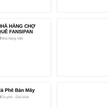
NHÀ HÀNG CHỢ
QUÊ FANSIPAN
Nhà hàng Việt
Cà Phê Bản Mây
Cà phê - Giải khát