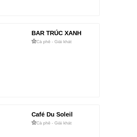
BAR TRÚC XANH
Cà phê - Giải khát
Café Du Soleil
Cà phê - Giải khát