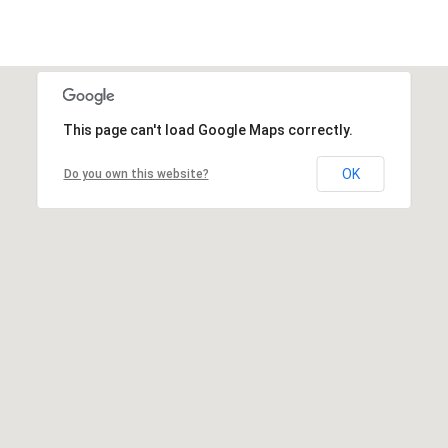
This page can't load Google Maps correctly.
OK
Do you own this website?