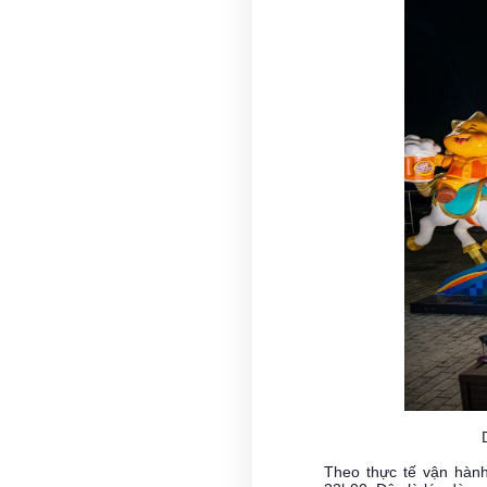
Theo thực tế vận hành