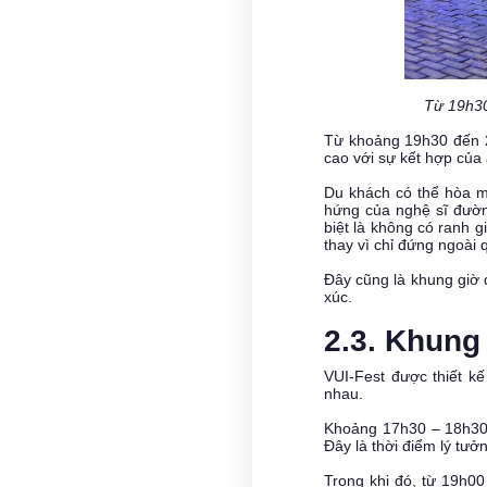
Từ 19h30
Từ khoảng 19h30 đến 21
cao với sự kết hợp của
Du khách có thể hòa m
hứng của nghệ sĩ đườn
biệt là không có ranh g
thay vì chỉ đứng ngoài 
Đây cũng là khung giờ 
xúc.
2.3. Khung 
VUI-Fest được thiết k
nhau.
Khoảng 17h30 – 18h30 l
Đây là thời điểm lý tưở
Trong khi đó, từ 19h00