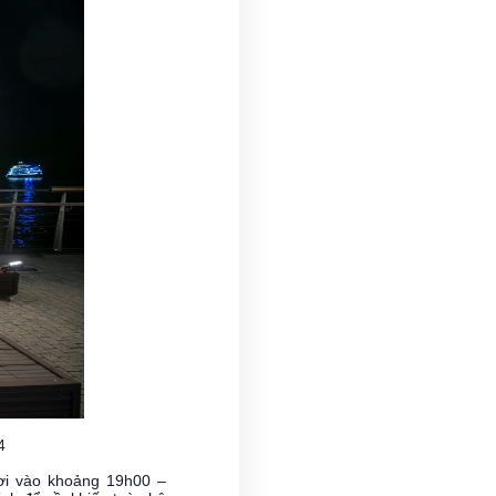
4
rơi vào khoảng 19h00 –