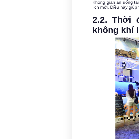
Không gian ăn uống tại
lịch mới. Điều này giú
2.2. Thời
không khí l