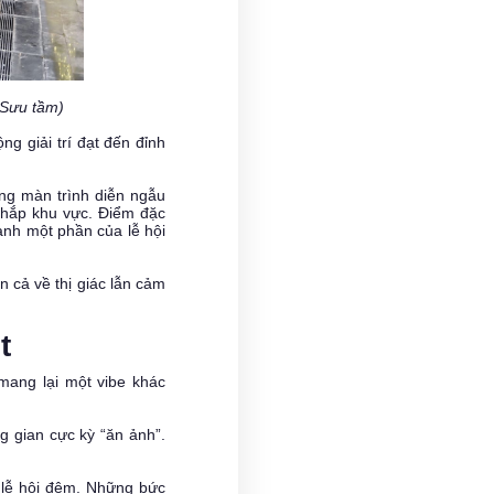
 Sưu tầm)
g giải trí đạt đến đỉnh
ng màn trình diễn ngẫu
khắp khu vực. Điểm đặc
hành một phần của lễ hội
 cả về thị giác lẫn cảm
t
mang lại một vibe khác
g gian cực kỳ “ăn ảnh”.
n lễ hội đêm. Những bức