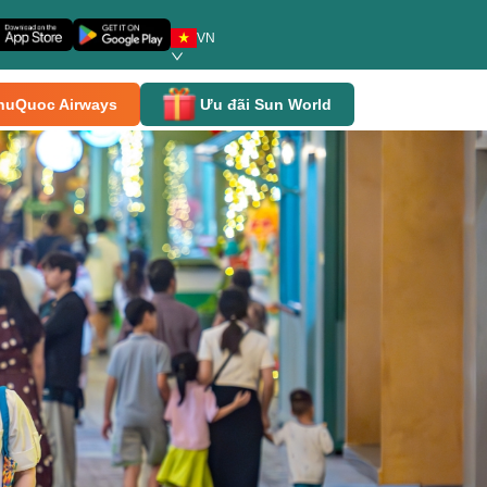
VN
huQuoc Airways
Ưu đãi Sun World