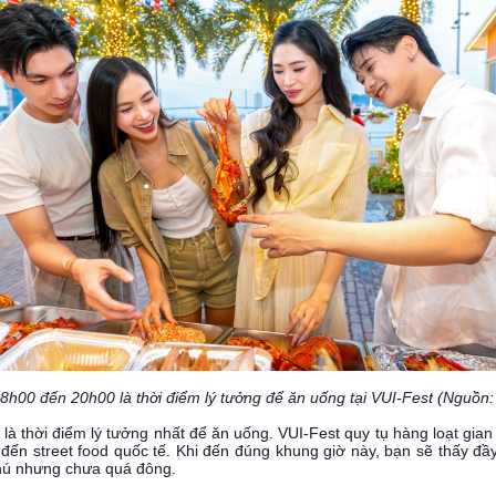
h00 đến 20h00 là thời điểm lý tưởng để ăn uống tại VUI-Fest (Nguồn
à thời điểm lý tưởng nhất để ăn uống. VUI-Fest quy tụ hàng loạt gia
đến street food quốc tế. Khi đến đúng khung giờ này, bạn sẽ thấy đầ
hú nhưng chưa quá đông.