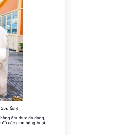
: Sưu tầm)
n hàng ẩm thực đa dạng,
y đủ các gian hàng hoạt