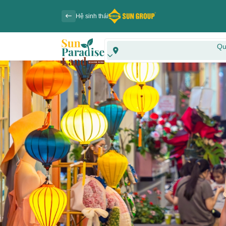
Hệ sinh thái
Qu