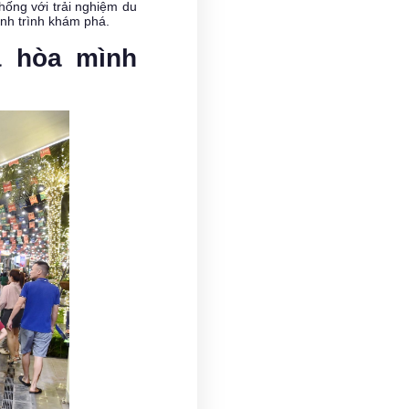
hống với trải nghiệm du
ành trình khám phá.
à hòa mình