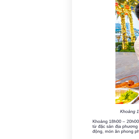
Khoảng 18
Khoảng 18h00 – 20h00 l
từ đặc sản địa phương 
động, món ăn phong p