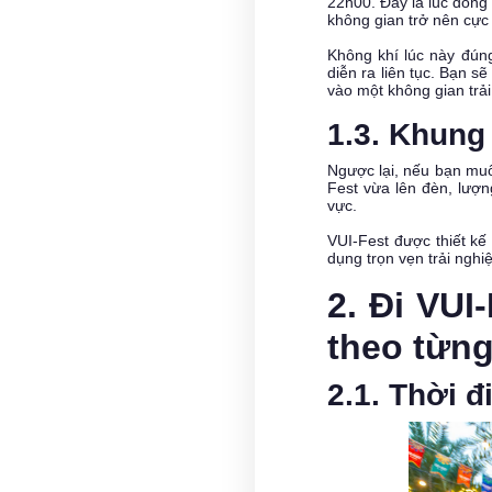
22h00. Đây là lúc dòng
không gian trở nên cực 
Không khí lúc này đúng
diễn ra liên tục. Bạn s
vào một không gian trải
1.3. Khung
Ngược lại, nếu bạn muố
Fest vừa lên đèn, lượn
vực.
VUI-Fest được thiết kế
dụng trọn vẹn trải ngh
2. Đi VUI
theo từng
2.1. Thời 