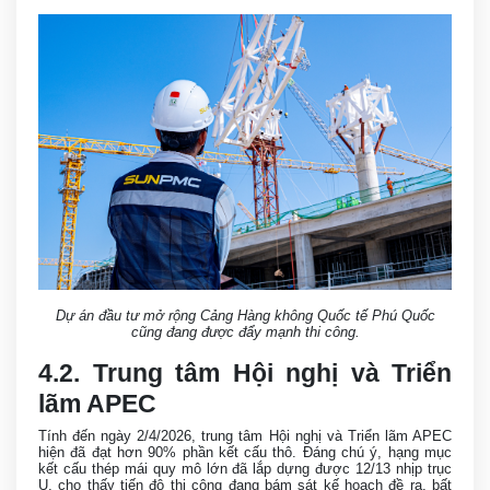
Dự án đầu tư mở rộng Cảng Hàng không Quốc tế Phú Quốc
cũng đang được đẩy mạnh thi công.
4.2. Trung tâm Hội nghị và Triển
lãm APEC
Tính đến ngày 2/4/2026, trung tâm Hội nghị và Triển lãm APEC
hiện đã đạt hơn 90% phần kết cấu thô. Đáng chú ý, hạng mục
kết cấu thép mái quy mô lớn đã lắp dựng được 12/13 nhịp trục
U, cho thấy tiến độ thi công đang bám sát kế hoạch đề ra, bất