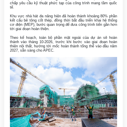
chấp yêu cầu kỹ thuật phức tạp của công trình mang tầm quốc
tế.
Khu vực nhà hát đa năng hiện đã hoàn thành khoảng 80% phần
kết cấu bê tông cốt thép, đồng thời bắt đầu triển khai hệ thống
cơ điện (MEP), bước quan trọng để đưa công trình tiến gần hơn
tới giai đoạn hoàn thiện.
Theo kế hoạch, toàn bộ phần mặt ngoài của dự án sẽ hoàn
thành vào tháng 10-2026, trước khi bước vào giai đoạn hoàn
thiện nội thất, hướng tới mốc hoàn thành tổng thể vào đầu năm
2027, sẵn sàng cho APEC.