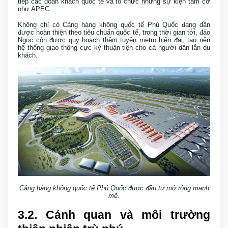
tiếp các đoàn khách quốc tế và tổ chức những sự kiện tầm cỡ
như APEC.
Không chỉ có Cảng hàng không quốc tế Phú Quốc đang dần
được hoàn thiện theo tiêu chuẩn quốc tế, trong thời gian tới, đảo
Ngọc còn được quy hoạch thêm tuyến metro hiện đại, tạo nên
hệ thống giao thông cực kỳ thuận tiện cho cả người dân lẫn du
khách.
Cảng hàng không quốc tế Phú Quốc được đầu tư mở rộng mạnh
mẽ.
3
.2. Cảnh quan và môi trường