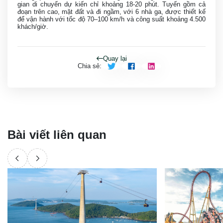
gian di chuyển dự kiến chỉ khoảng 18-20 phút. Tuyến gồm cả
đoạn trên cao, mặt đất và đi ngầm, với 6 nhà ga, được thiết kế
để vận hành với tốc độ 70–100 km/h và công suất khoảng 4.500
khách/giờ.
Quay lại
Chia sẻ
:
Bài viết liên quan