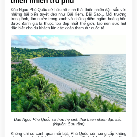
thiên nhiên trù phú
Đảo Ngọc Phú Quốc sở hữu hệ sinh thái thiên nhiên đặc sắc với
những bãi biển tuyệt đẹp như Bãi Kem, Bãi Sao... Môi trường
trong lành, làn nước trong xanh và những điểm ngắm hoàng hôn
được đánh giá là thuộc top đẹp nhất thế giới, tạo nên sức hút
đặc biệt cho du khách lẫn các đoàn tham dự quốc tế.
Đảo Ngọc Phú Quốc sở hữu hệ sinh thái thiên nhiên đặc sắc.
(Nguồn: Sưu tầm)
Không chỉ có cảnh quan nổi bật, Phú Quốc còn cung cấp không