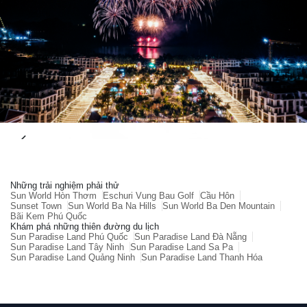
Những trải nghiệm phải thử
Sun World Hòn Thơm
Eschuri Vung Bau Golf
Cầu Hôn
Sunset Town
Sun World Ba Na Hills
Sun World Ba Den Mountain
Bãi Kem Phú Quốc
Khám phá những thiên đường du lịch
Sun Paradise Land Phú Quốc
Sun Paradise Land Đà Nẵng
Sun Paradise Land Tây Ninh
Sun Paradise Land Sa Pa
Sun Paradise Land Quảng Ninh
Sun Paradise Land Thanh Hóa