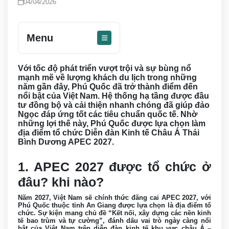
04/04/2026
Menu
Với tốc độ phát triển vượt trội và sự bùng nổ
mạnh mẽ về lượng khách du lịch trong những
năm gần đây, Phú Quốc đã trở thành điểm đến
nổi bật của Việt Nam. Hệ thống hạ tầng được đầu
tư đồng bộ và cải thiện nhanh chóng đã giúp đảo
Ngọc đáp ứng tốt các tiêu chuẩn quốc tế. Nhờ
những lợi thế này, Phú Quốc được lựa chọn làm
địa điểm tổ chức Diễn đàn Kinh tế Châu Á Thái
Bình Dương APEC 2027.
1. APEC 2027 được tổ chức ở
đâu? khi nào?
Năm 2027, Việt Nam sẽ chính thức đăng cai APEC 2027, với
Phú Quốc thuộc tỉnh An Giang được lựa chọn là địa điểm tổ
chức. Sự kiện mang chủ đề “Kết nối, xây dựng các nền kinh
tế bao trùm và tự cường”, đánh dấu vai trò ngày càng nổi
bật của Việt Nam trên diễn đàn kinh tế khu vực châu Á –