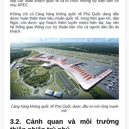
tiếp các đoàn khách quốc tế và tổ chức những sự kiện tầm cỡ
như APEC.
Không chỉ có Cảng hàng không quốc tế Phú Quốc đang dần
được hoàn thiện theo tiêu chuẩn quốc tế, trong thời gian tới, đảo
Ngọc còn được quy hoạch thêm tuyến metro hiện đại, tạo nên
hệ thống giao thông cực kỳ thuận tiện cho cả người dân lẫn du
khách.
Cảng hàng không quốc tế Phú Quốc được đầu tư mở rộng mạnh
mẽ.
3
.2. Cảnh quan và môi trường