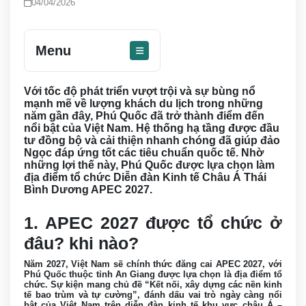
04/04/2026
Menu
Với tốc độ phát triển vượt trội và sự bùng nổ
mạnh mẽ về lượng khách du lịch trong những
năm gần đây, Phú Quốc đã trở thành điểm đến
nổi bật của Việt Nam. Hệ thống hạ tầng được đầu
tư đồng bộ và cải thiện nhanh chóng đã giúp đảo
Ngọc đáp ứng tốt các tiêu chuẩn quốc tế. Nhờ
những lợi thế này, Phú Quốc được lựa chọn làm
địa điểm tổ chức Diễn đàn Kinh tế Châu Á Thái
Bình Dương APEC 2027.
1. APEC 2027 được tổ chức ở
đâu? khi nào?
Năm 2027, Việt Nam sẽ chính thức đăng cai APEC 2027, với
Phú Quốc thuộc tỉnh An Giang được lựa chọn là địa điểm tổ
chức. Sự kiện mang chủ đề “Kết nối, xây dựng các nền kinh
tế bao trùm và tự cường”, đánh dấu vai trò ngày càng nổi
bật của Việt Nam trên diễn đàn kinh tế khu vực châu Á –