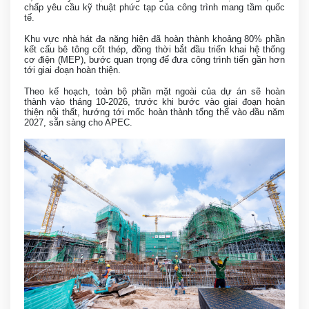
chấp yêu cầu kỹ thuật phức tạp của công trình mang tầm quốc
tế.
Khu vực nhà hát đa năng hiện đã hoàn thành khoảng 80% phần
kết cấu bê tông cốt thép, đồng thời bắt đầu triển khai hệ thống
cơ điện (MEP), bước quan trọng để đưa công trình tiến gần hơn
tới giai đoạn hoàn thiện.
Theo kế hoạch, toàn bộ phần mặt ngoài của dự án sẽ hoàn
thành vào tháng 10-2026, trước khi bước vào giai đoạn hoàn
thiện nội thất, hướng tới mốc hoàn thành tổng thể vào đầu năm
2027, sẵn sàng cho APEC.