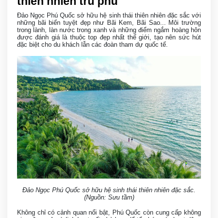
thiên nhiên trù phú
Đảo Ngọc Phú Quốc sở hữu hệ sinh thái thiên nhiên đặc sắc với
những bãi biển tuyệt đẹp như Bãi Kem, Bãi Sao... Môi trường
trong lành, làn nước trong xanh và những điểm ngắm hoàng hôn
được đánh giá là thuộc top đẹp nhất thế giới, tạo nên sức hút
đặc biệt cho du khách lẫn các đoàn tham dự quốc tế.
Đảo Ngọc Phú Quốc sở hữu hệ sinh thái thiên nhiên đặc sắc.
(Nguồn: Sưu tầm)
Không chỉ có cảnh quan nổi bật, Phú Quốc còn cung cấp không