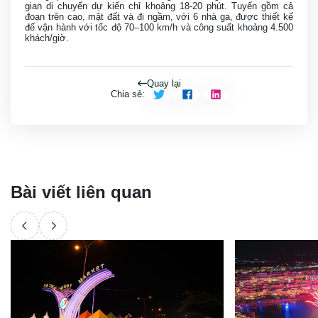
gian di chuyển dự kiến chỉ khoảng 18-20 phút. Tuyến gồm cả
đoạn trên cao, mặt đất và đi ngầm, với 6 nhà ga, được thiết kế
để vận hành với tốc độ 70–100 km/h và công suất khoảng 4.500
khách/giờ.
Quay lại
Chia sẻ
:
Bài viết liên quan