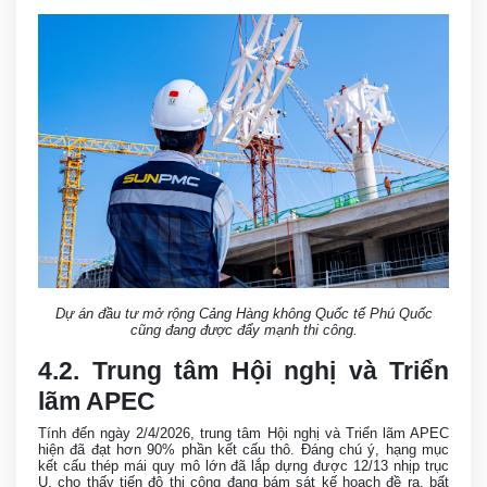
Dự án đầu tư mở rộng Cảng Hàng không Quốc tế Phú Quốc
cũng đang được đẩy mạnh thi công.
4.2. Trung tâm Hội nghị và Triển
lãm APEC
Tính đến ngày 2/4/2026, trung tâm Hội nghị và Triển lãm APEC
hiện đã đạt hơn 90% phần kết cấu thô. Đáng chú ý, hạng mục
kết cấu thép mái quy mô lớn đã lắp dựng được 12/13 nhịp trục
U, cho thấy tiến độ thi công đang bám sát kế hoạch đề ra, bất