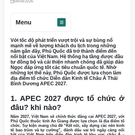
04/04/2026
Menu
Với tốc độ phát triển vượt trội và sự bùng nổ
mạnh mẽ về lượng khách du lịch trong những
năm gần đây, Phú Quốc đã trở thành điểm đến
nổi bật của Việt Nam. Hệ thống hạ tầng được đầu
tư đồng bộ và cải thiện nhanh chóng đã giúp đảo
Ngọc đáp ứng tốt các tiêu chuẩn quốc tế. Nhờ
những lợi thế này, Phú Quốc được lựa chọn làm
địa điểm tổ chức Diễn đàn Kinh tế Châu Á Thái
Bình Dương APEC 2027.
1. APEC 2027 được tổ chức ở
đâu? khi nào?
Năm 2027, Việt Nam sẽ chính thức đăng cai APEC 2027, với
Phú Quốc thuộc tỉnh An Giang được lựa chọn là địa điểm tổ
chức. Sự kiện mang chủ đề “Kết nối, xây dựng các nền kinh
tế bao trùm và tự cường”, đánh dấu vai trò ngày càng nổi
bật của Việt Nam trên diễn đàn kinh tế khu vực châu Á –