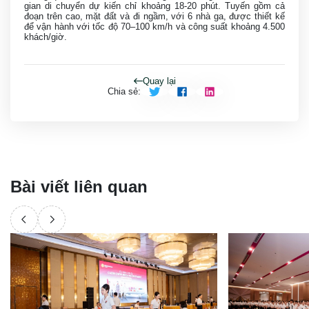
gian di chuyển dự kiến chỉ khoảng 18-20 phút. Tuyến gồm cả
đoạn trên cao, mặt đất và đi ngầm, với 6 nhà ga, được thiết kế
để vận hành với tốc độ 70–100 km/h và công suất khoảng 4.500
khách/giờ.
Quay lại
Chia sẻ
:
Bài viết liên quan