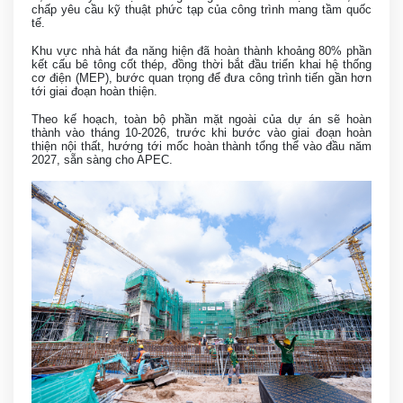
chấp yêu cầu kỹ thuật phức tạp của công trình mang tầm quốc
tế.
Khu vực nhà hát đa năng hiện đã hoàn thành khoảng 80% phần
kết cấu bê tông cốt thép, đồng thời bắt đầu triển khai hệ thống
cơ điện (MEP), bước quan trọng để đưa công trình tiến gần hơn
tới giai đoạn hoàn thiện.
Theo kế hoạch, toàn bộ phần mặt ngoài của dự án sẽ hoàn
thành vào tháng 10-2026, trước khi bước vào giai đoạn hoàn
thiện nội thất, hướng tới mốc hoàn thành tổng thể vào đầu năm
2027, sẵn sàng cho APEC.