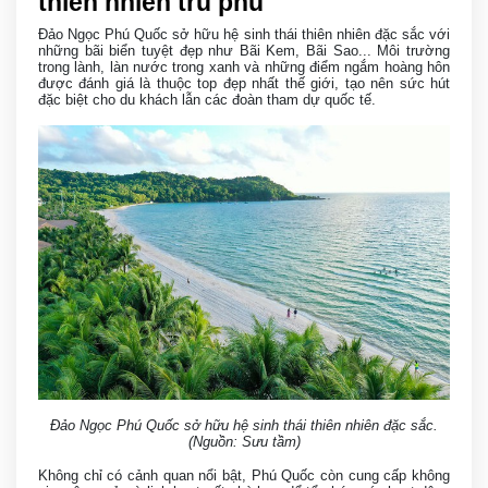
thiên nhiên trù phú
Đảo Ngọc Phú Quốc sở hữu hệ sinh thái thiên nhiên đặc sắc với
những bãi biển tuyệt đẹp như Bãi Kem, Bãi Sao... Môi trường
trong lành, làn nước trong xanh và những điểm ngắm hoàng hôn
được đánh giá là thuộc top đẹp nhất thế giới, tạo nên sức hút
đặc biệt cho du khách lẫn các đoàn tham dự quốc tế.
Đảo Ngọc Phú Quốc sở hữu hệ sinh thái thiên nhiên đặc sắc.
(Nguồn: Sưu tầm)
Không chỉ có cảnh quan nổi bật, Phú Quốc còn cung cấp không