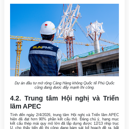
Dự án đầu tư mở rộng Cảng Hàng không Quốc tế Phú Quốc
cũng đang được đẩy mạnh thi công.
4.2. Trung tâm Hội nghị và Triển
lãm APEC
Tính đến ngày 2/4/2026, trung tâm Hội nghị và Triển lãm APEC
hiện đã đạt hơn 90% phần kết cấu thô. Đáng chú ý, hạng mục
kết cấu thép mái quy mô lớn đã lắp dựng được 12/13 nhịp trục
U, cho thấy tiến độ thi công đang bám sát kế hoạch đề ra, bất