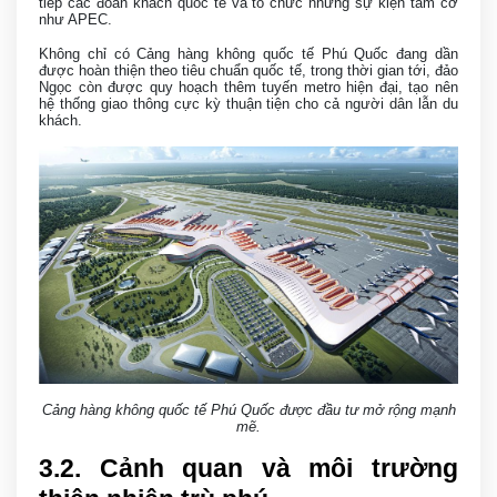
tiếp các đoàn khách quốc tế và tổ chức những sự kiện tầm cỡ
như APEC.
Không chỉ có Cảng hàng không quốc tế Phú Quốc đang dần
được hoàn thiện theo tiêu chuẩn quốc tế, trong thời gian tới, đảo
Ngọc còn được quy hoạch thêm tuyến metro hiện đại, tạo nên
hệ thống giao thông cực kỳ thuận tiện cho cả người dân lẫn du
khách.
Cảng hàng không quốc tế Phú Quốc được đầu tư mở rộng mạnh
mẽ.
3
.2. Cảnh quan và môi trường