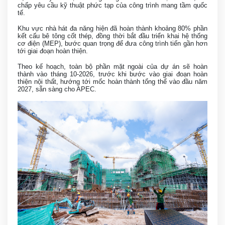
chấp yêu cầu kỹ thuật phức tạp của công trình mang tầm quốc
tế.
Khu vực nhà hát đa năng hiện đã hoàn thành khoảng 80% phần
kết cấu bê tông cốt thép, đồng thời bắt đầu triển khai hệ thống
cơ điện (MEP), bước quan trọng để đưa công trình tiến gần hơn
tới giai đoạn hoàn thiện.
Theo kế hoạch, toàn bộ phần mặt ngoài của dự án sẽ hoàn
thành vào tháng 10-2026, trước khi bước vào giai đoạn hoàn
thiện nội thất, hướng tới mốc hoàn thành tổng thể vào đầu năm
2027, sẵn sàng cho APEC.