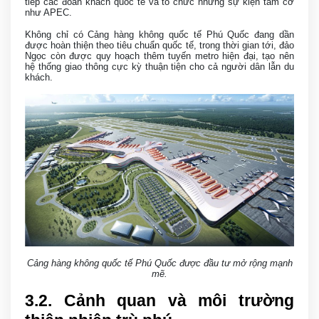
tiếp các đoàn khách quốc tế và tổ chức những sự kiện tầm cỡ
như APEC.
Không chỉ có Cảng hàng không quốc tế Phú Quốc đang dần
được hoàn thiện theo tiêu chuẩn quốc tế, trong thời gian tới, đảo
Ngọc còn được quy hoạch thêm tuyến metro hiện đại, tạo nên
hệ thống giao thông cực kỳ thuận tiện cho cả người dân lẫn du
khách.
Cảng hàng không quốc tế Phú Quốc được đầu tư mở rộng mạnh
mẽ.
3
.2. Cảnh quan và môi trường