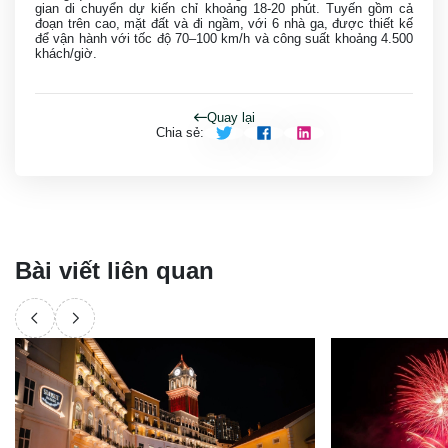
gian di chuyển dự kiến chỉ khoảng 18-20 phút. Tuyến gồm cả
đoạn trên cao, mặt đất và đi ngầm, với 6 nhà ga, được thiết kế
để vận hành với tốc độ 70–100 km/h và công suất khoảng 4.500
khách/giờ.
Quay lại
Chia sẻ
:
Bài viết liên quan