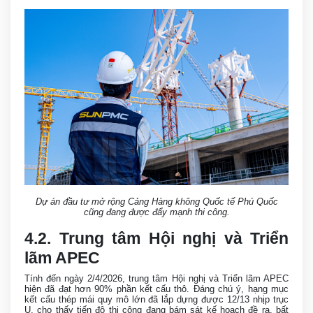
Dự án đầu tư mở rộng Cảng Hàng không Quốc tế Phú Quốc
cũng đang được đẩy mạnh thi công.
4.2. Trung tâm Hội nghị và Triển
lãm APEC
Tính đến ngày 2/4/2026, trung tâm Hội nghị và Triển lãm APEC
hiện đã đạt hơn 90% phần kết cấu thô. Đáng chú ý, hạng mục
kết cấu thép mái quy mô lớn đã lắp dựng được 12/13 nhịp trục
U, cho thấy tiến độ thi công đang bám sát kế hoạch đề ra, bất