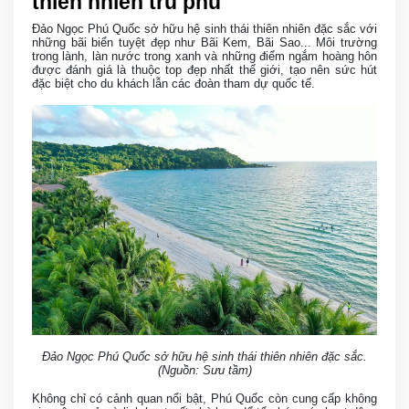
thiên nhiên trù phú
Đảo Ngọc Phú Quốc sở hữu hệ sinh thái thiên nhiên đặc sắc với
những bãi biển tuyệt đẹp như Bãi Kem, Bãi Sao... Môi trường
trong lành, làn nước trong xanh và những điểm ngắm hoàng hôn
được đánh giá là thuộc top đẹp nhất thế giới, tạo nên sức hút
đặc biệt cho du khách lẫn các đoàn tham dự quốc tế.
Đảo Ngọc Phú Quốc sở hữu hệ sinh thái thiên nhiên đặc sắc.
(Nguồn: Sưu tầm)
Không chỉ có cảnh quan nổi bật, Phú Quốc còn cung cấp không