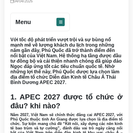
04/04/2026
Menu
Với tốc độ phát triển vượt trội và sự bùng nổ
mạnh mẽ về lượng khách du lịch trong những
năm gần đây, Phú Quốc đã trở thành điểm đến
nổi bật của Việt Nam. Hệ thống hạ tầng được đầu
tư đồng bộ và cải thiện nhanh chóng đã giúp đảo
Ngọc đáp ứng tốt các tiêu chuẩn quốc tế. Nhờ
những lợi thế này, Phú Quốc được lựa chọn làm
địa điểm tổ chức Diễn đàn Kinh tế Châu Á Thái
Bình Dương APEC 2027.
1. APEC 2027 được tổ chức ở
đâu? khi nào?
Năm 2027, Việt Nam sẽ chính thức đăng cai APEC 2027, với
Phú Quốc thuộc tỉnh An Giang được lựa chọn là địa điểm tổ
chức. Sự kiện mang chủ đề “Kết nối, xây dựng các nền kinh
tế bao trùm và tự cường”, đánh dấu vai trò ngày càng nổi
bật của Việt Nam trên diễn đàn kinh tế khu vực châu Á –