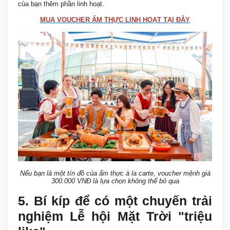
của bạn thêm phần linh hoạt.
MUA VOUCHER ẨM THỰC LINH HOẠT TẠI ĐÂY
Nếu bạn là một tín đồ của ẩm thực à la carte, voucher mệnh giá
300.000 VNĐ là lựa chọn không thể bỏ qua
5. Bí kíp để có một chuyến trải
nghiệm Lễ hội Mặt Trời "triệu