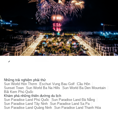
Những trải nghiệm phải thử
Sun World Hòn Thơm
Eschuri Vung Bau Golf
Cầu Hôn
Sunset Town
Sun World Ba Na Hills
Sun World Ba Den Mountain
Bãi Kem Phú Quốc
Khám phá những thiên đường du lịch
Sun Paradise Land Phú Quốc
Sun Paradise Land Đà Nẵng
Sun Paradise Land Tây Ninh
Sun Paradise Land Sa Pa
Sun Paradise Land Quảng Ninh
Sun Paradise Land Thanh Hóa