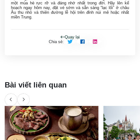
một mùa hè rực rỡ và đáng nhớ nhất trong đời. Hãy lên kế
hoạch ngay hôm nay, đặt vé sớm và sẵn sàng “lạc lối” ở châu
Âu thu nhỏ và thiên đường lễ hội trên đỉnh núi mê hoặc nhất
miền Trung.
Quay lại
Chia sẻ
:
Bài viết liên quan