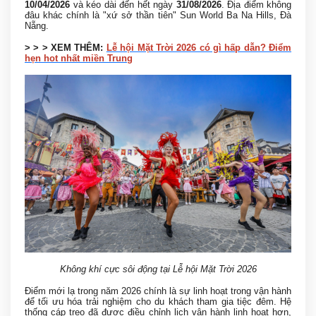
10/04/2026
và kéo dài đến hết ngày
31/08/2026
. Địa điểm không
đâu khác chính là "xứ sở thần tiên" Sun World Ba Na Hills, Đà
Nẵng.
> > > XEM THÊM:
Lễ hội Mặt Trời 2026 có gì hấp dẫn? Điểm
hẹn hot nhất miền Trung
Không khí cực sôi động tại Lễ hội Mặt Trời 2026
Điểm mới lạ trong năm 2026 chính là sự linh hoạt trong vận hành
để tối ưu hóa trải nghiệm cho du khách tham gia tiệc đêm. Hệ
thống cáp treo đã được điều chỉnh lịch vận hành linh hoạt hơn,